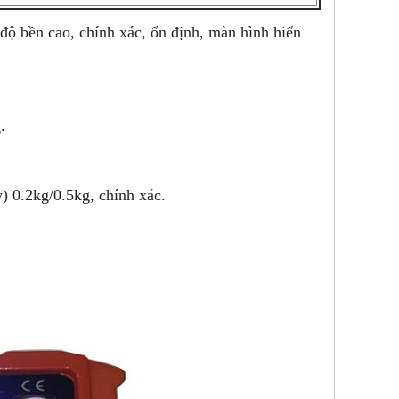
độ bền cao, chính xác, ổn định, màn hình hiển
.
) 0.2kg/0.5kg, chính xác.