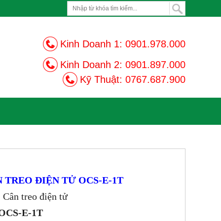
Kinh Doanh 1:
0901.978.000
Kinh Doanh 2:
0901.897.000
Kỹ Thuật:
0767.687.900
 TREO ĐIỆN TỬ OCS-E-1T
 Cân treo điện tử
OCS-E-1T