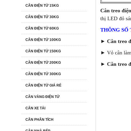
CÂN ĐIỆN TỬ 15KG
Cân treo điệ
CÂN ĐIỆN TỬ 30KG
thị LED đỏ sán
CÂN ĐIỆN TỬ 60KG
THÔNG SỐ 
CÂN ĐIỆN TỬ 100KG
►
Cân treo 
CÂN ĐIỆN TỬ 150KG
► Vỏ cân làm 
CÂN ĐIỆN TỬ 200KG
►
Cân treo 
CÂN ĐIỆN TỬ 300KG
CÂN ĐIỆN TỬ GIÁ RẺ
CÂN VÀNG ĐIỆN TỬ
CÂN XE TẢI
CÂN PHÂN TÍCH