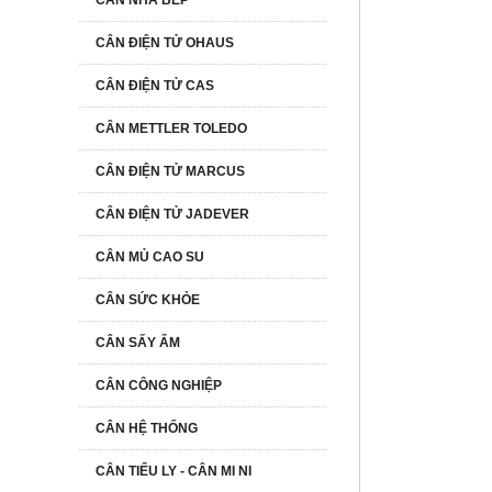
CÂN NHÀ BẾP
CÂN ĐIỆN TỬ OHAUS
CÂN ĐIỆN TỬ CAS
CÂN METTLER TOLEDO
CÂN ĐIỆN TỬ MARCUS
CÂN ĐIỆN TỬ JADEVER
CÂN MỦ CAO SU
CÂN SỨC KHỎE
CÂN SẤY ẨM
CÂN CÔNG NGHIỆP
CÂN HỆ THỐNG
CÂN TIỂU LY - CÂN MI NI