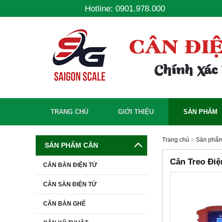
Hotline: 0901.978.000
TRANG CHỦ
GIỚI THIỆU
SẢN PHẨM
Trang chủ
»
Sản phẩ
SẢN PHẨM CÂN
Cân Treo Đi
CÂN BÀN ĐIỆN TỬ
CÂN SÀN ĐIỆN TỬ
-18%
CÂN BÀN GHẾ