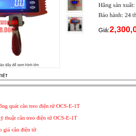
Hãng sản xuất
Bảo hành: 24 t
2,300
Giá:
vào đây để xem hình lớn
TIẾT
ổng quát cân treo điện tử OCS-E-1T
ỹ thuật cân treo điện tử OCS-E-1T
o giá cân điện tử