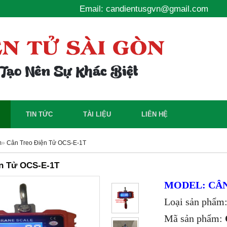
Email: candientusgvn@gmail.com
TIN TỨC
TÀI LIỆU
LIÊN HỆ
m
»
Cân Treo Điện Tử OCS-E-1T
ện Tử OCS-E-1T
MODEL: CÂN
Loại sản phẩm:
Mã sản phẩm: