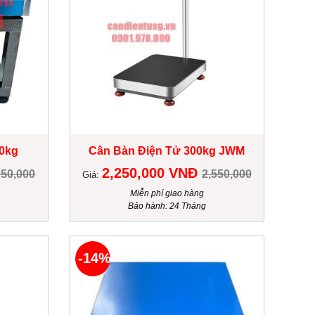
0kg
Cân Bàn Điện Tử 300kg JWM
2,250,000 VNĐ
750,000
2,550,000
Giá:
Miễn phí giao hàng
Bảo hành: 24 Tháng
-14%