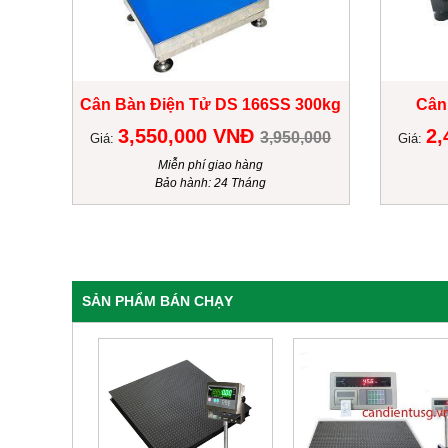
Cân Bàn Điện Tử DS 166SS 300kg
Cân
3,550,000 VNĐ
2,
3,950,000
Giá:
Giá:
Miễn phí giao hàng
Bảo hành: 24 Tháng
SẢN PHẨM BÁN CHẠY