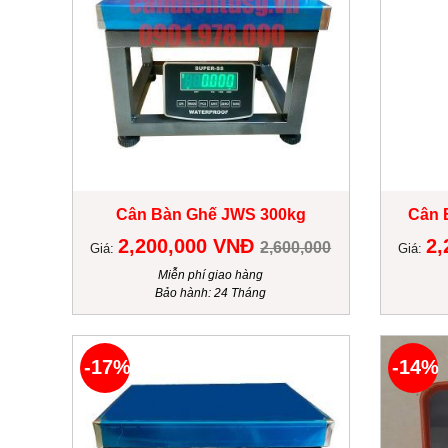
Cân Bàn Ghế JWS 300kg
Cân 
2,200,000 VNĐ
2,
2,600,000
Giá:
Giá:
Miễn phí giao hàng
Bảo hành: 24 Tháng
-17%
-14%