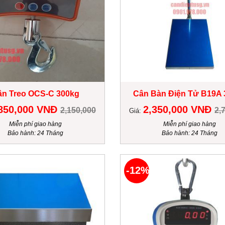
ân Treo OCS-C 300kg
Cân Bàn Điện Tử B19A 
850,000 VNĐ
2,350,000 VNĐ
2,150,000
2,
Giá:
Miễn phí giao hàng
Miễn phí giao hàng
Bảo hành: 24 Tháng
Bảo hành: 24 Tháng
-12%