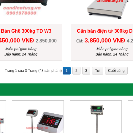
 Bàn Ghế 300kg TD W3
Cân bàn điện tử 300kg D
450,000 VNĐ
3,850,000 VNĐ
2,850,000
4,
Giá:
Miễn phí giao hàng
Miễn phí giao hàng
Bảo hành: 24 Tháng
Bảo hành: 24 Tháng
Trang 1 của 3 Trang (48 sản phẩm)
1
2
3
Tới
Cuối cùng