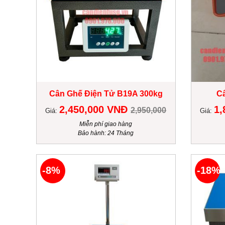
Cân Ghế Điện Tử B19A 300kg
C
2,450,000 VNĐ
1,
2,950,000
Giá:
Giá:
Miễn phí giao hàng
Bảo hành: 24 Tháng
-8%
-18%