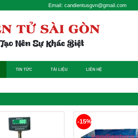
Email: candientusgvn@gmail.com
TIN TỨC
TÀI LIỆU
LIÊN HỆ
-15%