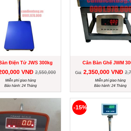
Bàn Điện Tử JWS 300kg
Cân Bàn Ghế JWM 30
200,000 VNĐ
2,350,000 VNĐ
2,550,000
2,
Giá:
Miễn phí giao hàng
Miễn phí giao hàng
Bảo hành: 24 Tháng
Bảo hành: 24 Tháng
-15%