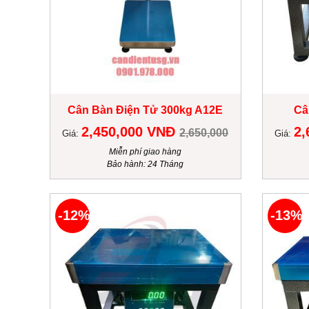
Cân Bàn Điện Tử 300kg A12E
Câ
2,450,000 VNĐ
2,
2,650,000
Giá:
Giá:
Miễn phí giao hàng
Bảo hành: 24 Tháng
-12%
-13%