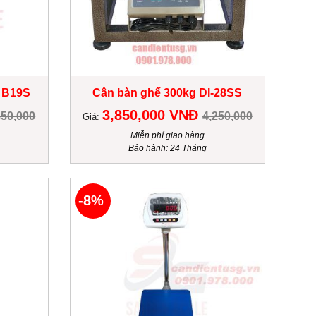
 B19S
Cân bàn ghế 300kg DI-28SS
3,850,000 VNĐ
350,000
4,250,000
Giá:
Miễn phí giao hàng
Bảo hành: 24 Tháng
-8%