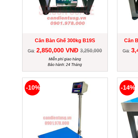
Cân Bàn Ghế 300kg B19S
Cân B
2,850,000 VNĐ
3,
3,250,000
Giá:
Giá:
Miễn phí giao hàng
Bảo hành: 24 Tháng
-10%
-14%