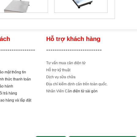
sách
Hỗ trợ khách hàng
-----------------
--------------------------
Tư vấn mua cân điện tử
Hỗ trợ kỹ thuật
o mật thông tin
Dịch vụ sữa chữa
nh thức thanh toán
Địa chỉ kiểm định cân trên toàn quốc.
ảo hành
Nhân Viên Câ
n điện tử sài gòn
i trả hàng
iao hàng và lắp đặ
t