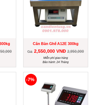
300kg
Cân Bàn Ghế A12E 300kg
2,550,000 VNĐ
750,000
2,950,000
Giá:
Miễn phí giao hàng
Bảo hành: 24 Tháng
-7%