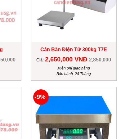
g
Cân Bàn Điện Tử 300kg T7E
2,650,000 VNĐ
150,000
2,850,000
Giá:
Miễn phí giao hàng
Bảo hành: 24 Tháng
-9%