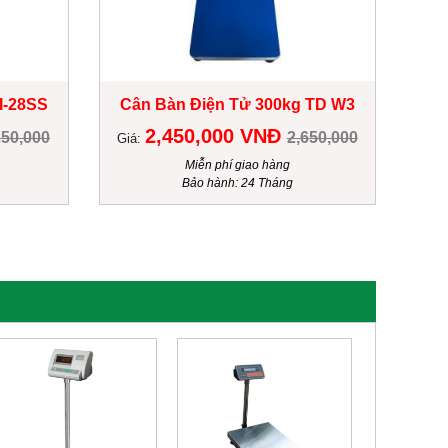
I-28SS
Cân Bàn Điện Tử 300kg TD W3
2,450,000 VNĐ
250,000
2,650,000
Giá:
Miễn phí giao hàng
Bảo hành: 24 Tháng