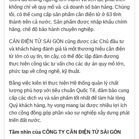
không chỉ về quy mô và cả doanh số bán hàng. Chúng
tôi, có thể cung cấp sản phẩm cân điện tử ở 63 tỉnh
thành trên cả nước. Sản phẩm được nhập khẩu chính
hãng, chế độ bảo hành chuyên nghiệp.
CÂN ĐIỆN TỬ SÀI GÒN cũng được các Chủ đầu tư
và khách hàng đánh giá là một thương hiệu cân điện
tử lớn có uy tín, tin cậy, có thể độc lập đảm đương
thực hiện công tác tư vấn cho các dự án quy mô lớn,
phức tạp về công nghệ, kỹ thuật.
Bằng việc kiên trì thực hiện Hệ thống quản lý chất
lượng phù hợp với tiêu chuẩn Quốc Tế, đảm bảo cung
cấp các dịch vụ và sản phẩm tốt nhất để làm hài lòng
Quý khách hàng, hy vọng mang lại được nhiều lợi ích
cho cộng đồng góp phần vào sự nghiệp xây dựng phát
triển đất nước.
Tầm nhìn của CÔNG TY CÂN ĐIỆN TỬ SÀI GÒN