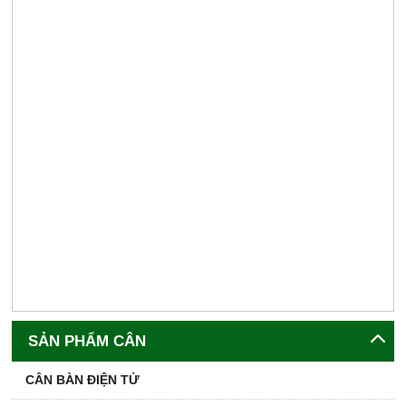
SẢN PHẨM CÂN
CÂN BÀN ĐIỆN TỬ