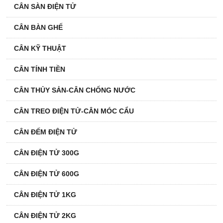
CÂN SÀN ĐIỆN TỬ
CÂN BÀN GHẾ
CÂN KỸ THUẬT
CÂN TÍNH TIỀN
CÂN THỦY SẢN-CÂN CHỐNG NƯỚC
CÂN TREO ĐIỆN TỬ-CÂN MÓC CẨU
CÂN ĐẾM ĐIỆN TỬ
CÂN ĐIỆN TỬ 300G
CÂN ĐIỆN TỬ 600G
CÂN ĐIỆN TỬ 1KG
CÂN ĐIỆN TỬ 2KG