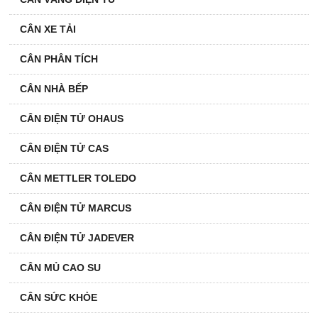
CÂN XE TẢI
CÂN PHÂN TÍCH
CÂN NHÀ BẾP
CÂN ĐIỆN TỬ OHAUS
CÂN ĐIỆN TỬ CAS
CÂN METTLER TOLEDO
CÂN ĐIỆN TỬ MARCUS
CÂN ĐIỆN TỬ JADEVER
CÂN MỦ CAO SU
CÂN SỨC KHỎE