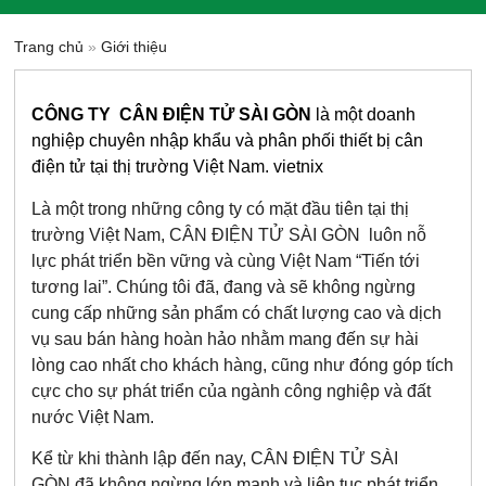
Trang chủ
»
Giới thiệu
CÔNG TY CÂN ĐIỆN TỬ SÀI GÒN
là một doanh
nghiệp chuyên nhập khẩu và phân phối thiết bị cân
điện tử tại thị trường Việt Nam. vietnix
Là một trong những công ty có mặt đầu tiên tại thị
trường Việt Nam, CÂN ĐIỆN TỬ SÀI GÒN luôn nỗ
lực phát triển bền vững và cùng Việt Nam “Tiến tới
tương lai”. Chúng tôi đã, đang và sẽ không ngừng
cung cấp những sản phẩm có chất lượng cao và dịch
vụ sau bán hàng hoàn hảo nhằm mang đến sự hài
lòng cao nhất cho khách hàng, cũng như đóng góp tích
cực cho sự phát triển của ngành công nghiệp và đất
nước Việt Nam.
Kể từ khi thành lập đến nay, CÂN ĐIỆN TỬ SÀI
GÒN đã không ngừng lớn mạnh và liên tục phát triển