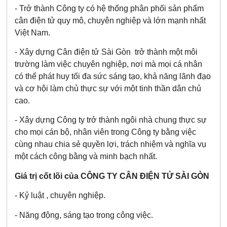
- Trở thành Công ty có hệ thống phân phối sản phẩm
cân điện tử quy mô, chuyên nghiệp và lớn mạnh nhất
Việt Nam.
- Xây dựng Cân điện tử Sài Gòn trở thành một môi
trường làm việc chuyên nghiệp, nơi mà mọi cá nhân
có thể phát huy tối đa sức sáng tạo, khả năng lãnh đạo
và cơ hội làm chủ thực sự với một tinh thần dân chủ
cao.
- Xây dựng Công ty trở thành ngôi nhà chung thực sự
cho mọi cán bộ, nhân viên trong Công ty bằng việc
cùng nhau chia sẻ quyền lợi, trách nhiệm và nghĩa vụ
một cách công bằng và minh bạch nhất.
Giá trị cốt lõi của CÔNG TY CÂN ĐIỆN TỬ SÀI GÒN
- Kỷ luật , chuyên nghiệp.
- Năng động, sáng tạo trong công việc.