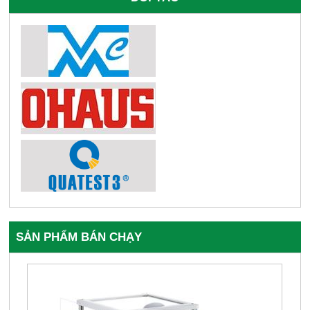
SẢN PHẨM BÁN CHẠY