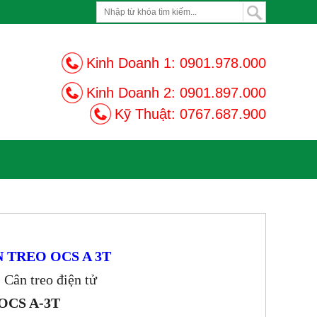
Kinh Doanh 1:
0901.978.000
Kinh Doanh 2:
0901.897.000
Kỹ Thuật:
0767.687.900
 TREO OCS A 3T
 Cân treo điện tử
OCS A-3T