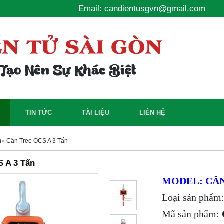
Email: candientusgvn@gmail.com
TIN TỨC
TÀI LIỆU
LIÊN HỆ
m
»
Cân Treo OCS A 3 Tấn
 A 3 Tấn
MODEL: CÂN
Loại sản phẩm:
Mã sản phẩm: