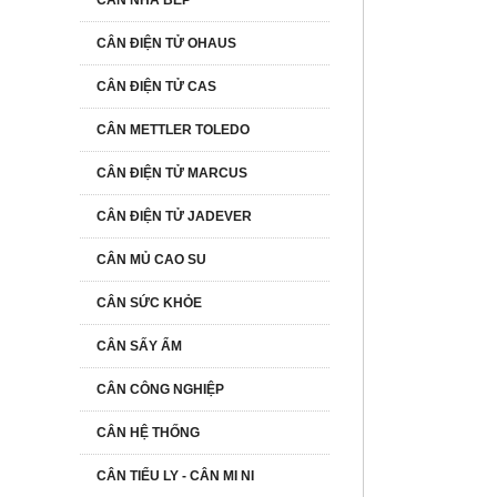
CÂN NHÀ BẾP
CÂN ĐIỆN TỬ OHAUS
CÂN ĐIỆN TỬ CAS
CÂN METTLER TOLEDO
CÂN ĐIỆN TỬ MARCUS
CÂN ĐIỆN TỬ JADEVER
CÂN MỦ CAO SU
CÂN SỨC KHỎE
CÂN SẤY ẨM
CÂN CÔNG NGHIỆP
CÂN HỆ THỐNG
CÂN TIỂU LY - CÂN MI NI