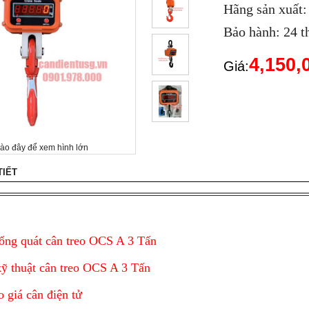
Hãng sản xuấ
Bảo hành: 24 t
4,150
Giá:
vào đây để xem hình lớn
TIẾT
ổng quát cân treo OCS A 3 Tấn
ỹ thuật cân treo OCS A 3 Tấn
o giá cân điện tử