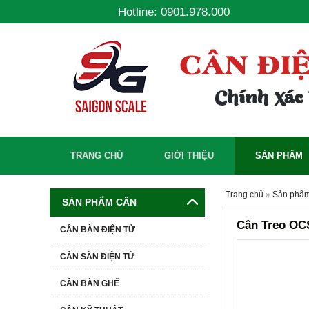
Hotline: 0901.978.000
TRANG CHỦ
GIỚI THIỆU
SẢN PHẨM
Trang chủ
»
Sản phẩ
SẢN PHẨM CÂN
Cân Treo OCS
CÂN BÀN ĐIỆN TỬ
CÂN SÀN ĐIỆN TỬ
-9%
CÂN BÀN GHẾ