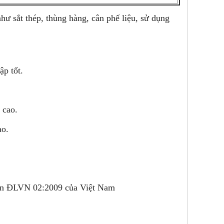
ư sắt thép, thùng hàng, cân phế liệu, sử dụng
ập tốt.
 cao.
ao.
uẩn ĐLVN 02:2009 của Việt Nam