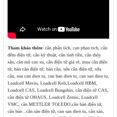
Tham khảo thêm
: cân phân tích, can phan tich, cân
đếm điện tử, cân kỹ thuật, cân tính tiền, cân thủy
sản, cân mủ cao su, cân điện tử giá rẻ, mua cân điện
tử, bán cân điện tử, bán cân, sửa cân điện tử, sửa
cân, sua can dien tu, can ban dien tu, can san dien tu,
Loadcell Mavin, Loadcell Keli,Loadcell HBM,
Loadcell CAS, Loadcell Bongshin, cân điện tử CAS,
cân điện tử OHAUS, Loadcell Zemic, Loadcell
VMC, cân METTLER TOLEDO,cân bàn điện tử,
cân bàn , cân sàn điện tử, can san dien tu, cân sàn,