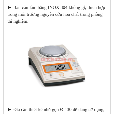
► Bàn cân làm bằng INOX 304 không gỉ, thích hợp
trong môi trường nguyên cứu hoa chất trong phòng
thí nghiệm.
► Đĩa cân thiết kế nhỏ gọn Ø 130 dễ dàng sử dụng,