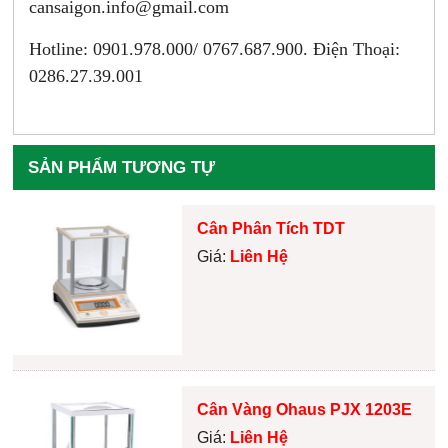
cansaigon.info@gmail.com
Hotline: 0901.978.000/ 0767.687.900. Điện Thoại:
0286.27.39.001
SẢN PHẨM TƯƠNG TỰ
Cân Phân Tích TDT
Giá:
Liên Hệ
Cân Vàng Ohaus PJX 1203E
Giá:
Liên Hệ