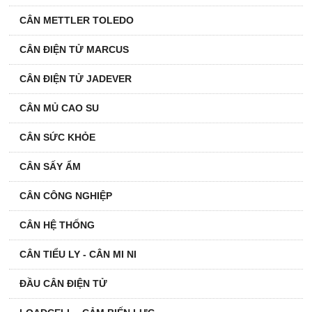
CÂN METTLER TOLEDO
CÂN ĐIỆN TỬ MARCUS
CÂN ĐIỆN TỬ JADEVER
CÂN MỦ CAO SU
CÂN SỨC KHỎE
CÂN SẤY ẨM
CÂN CÔNG NGHIỆP
CÂN HỆ THỐNG
CÂN TIỂU LY - CÂN MI NI
ĐẦU CÂN ĐIỆN TỬ