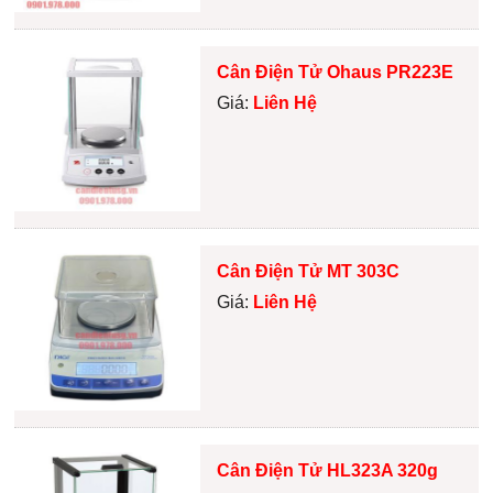
Cân Điện Tử Ohaus PR223E
Giá:
Liên Hệ
Cân Điện Tử MT 303C
Giá:
Liên Hệ
Cân Điện Tử HL323A 320g