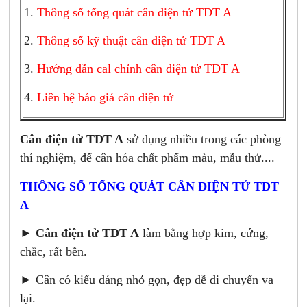
1.
Thông số tổng quát cân điện tử TDT A
2.
Thông số kỹ thuật cân điện tử TDT A
3.
Hướng dẫn cal chỉnh cân điện tử TDT A
4.
Liên hệ báo giá cân điện tử
Cân điện tử TDT A
sử dụng nhiều trong các phòng
thí nghiệm, để cân hóa chất phẩm màu, mẫu thử....
THÔNG SỐ TỔNG QUÁT CÂN ĐIỆN TỬ TDT
A
►
Cân điện tử TDT A
làm bằng hợp kim, cứng,
chắc, rất bền.
► Cân có kiểu dáng nhỏ gọn, đẹp dễ di chuyển va
lại.