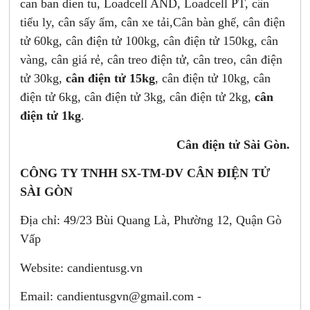
can ban dien tu, Loadcell AND, Loadcell PT, cân
tiểu ly, cân sấy ẩm, cân xe tải,Cân bàn ghế, cân điện
tử 60kg, cân điện tử 100kg, cân điện tử 150kg, cân
vàng, cân giá rẻ, cân treo điện tử, cân treo, cân điện
tử 30kg,
cân điện tử 15kg
, cân điện tử 10kg, cân
điện tử 6kg, cân điện tử 3kg, cân điện tử 2kg,
cân
điện tử 1kg
.
Cân điện tử Sài Gòn.
CÔNG TY TNHH SX-TM-DV CÂN ĐIỆN TỬ
SÀI GÒN
Địa chỉ: 49/23 Bùi Quang Là, Phường 12, Quận Gò
Vấp
Website: candientusg.vn
Email:
candientusgvn@gmail.com -