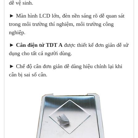
dễ vệ sinh.
► Màn hình LCD lớn, đèn nền sáng rõ dễ quan sát
trong môi trường thí nghiệm, môi trường công
nghiệp.
►
Cân điện tử TDT A
được thiết kế đơn giản dễ sử
dụng cho tất cả người dùng.
► Chế độ cân đơn giản dễ dàng hiệu chỉnh lại khi
cân bị sai số cân.