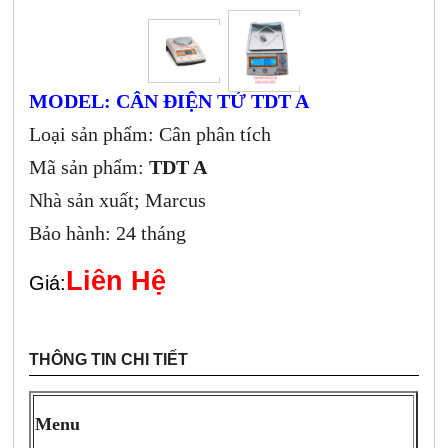
MODEL: CÂN ĐIỆN TỬ TDT A
Loại sản phẩm: Cân phân tích
Mã sản phẩm:
TDT A
Nhà sản xuất; Marcus
Bảo hành: 24 tháng
Liên Hệ
Giá:
THÔNG TIN CHI TIẾT
Menu