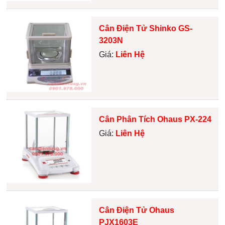
Cân Điện Tử Shinko GS-
3203N
Giá:
Liên Hệ
Cân Phân Tích Ohaus PX-224
Giá:
Liên Hệ
Cân Điện Tử Ohaus
PJX1603E