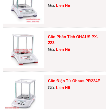
Giá:
Liên Hệ
Cân Phân Tích OHAUS PX-
223
Giá:
Liên Hệ
Cân Điện Tử Ohaus PR224E
Giá:
Liên Hệ