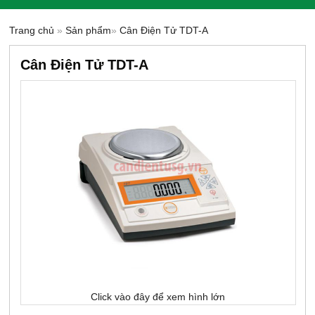
Trang chủ
»
Sản phẩm
»
Cân Điện Tử TDT-A
Cân Điện Tử TDT-A
Click vào đây để xem hình lớn