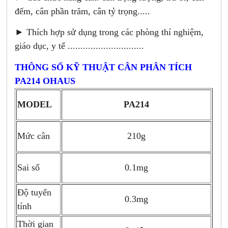
đếm, cân phần trăm, cân tỷ trọng.....
► Thích hợp sử dụng trong các phòng thí nghiệm,
giáo dục, y tế ..............................
THÔNG SỐ KỸ THUẬT CÂN PHÂN TÍCH
PA214 OHAUS
MODEL
PA214
Mức cân
210g
Sai số
0.1mg
Độ tuyến
0.3mg
tính
Thời gian