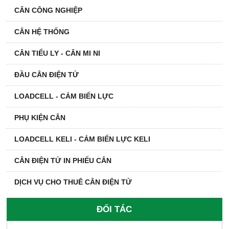
CÂN CÔNG NGHIỆP
CÂN HỆ THỐNG
CÂN TIỂU LY - CÂN MI NI
ĐẦU CÂN ĐIỆN TỬ
LOADCELL - CẢM BIẾN LỰC
PHỤ KIỆN CÂN
LOADCELL KELI - CẢM BIẾN LỰC KELI
CÂN ĐIỆN TỬ IN PHIẾU CÂN
DỊCH VỤ CHO THUÊ CÂN ĐIỆN TỬ
ĐỐI TÁC