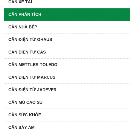
CÂN XE TẢI
CÂN PHÂN TÍCH
CÂN NHÀ BẾP
CÂN ĐIỆN TỬ OHAUS
CÂN ĐIỆN TỬ CAS
CÂN METTLER TOLEDO
CÂN ĐIỆN TỬ MARCUS
CÂN ĐIỆN TỬ JADEVER
CÂN MỦ CAO SU
CÂN SỨC KHỎE
CÂN SẤY ẨM