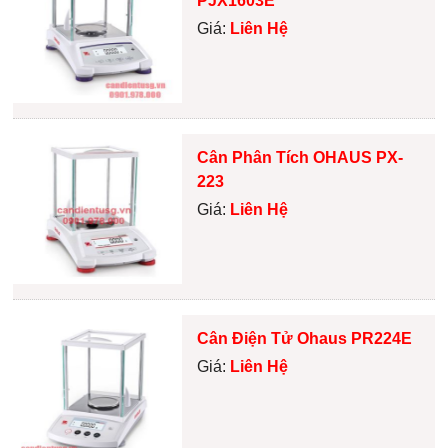
PJX1603E
Giá:
Liên Hệ
Cân Phân Tích OHAUS PX-
223
Giá:
Liên Hệ
Cân Điện Tử Ohaus PR224E
Giá:
Liên Hệ