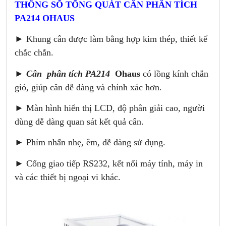
THÔNG SỐ TỔNG QUÁT CÂN PHÂN TÍCH
PA214 OHAUS
► Khung cân được làm bằng hợp kim thép, thiết kế
chắc chắn.
►
Cân phân tích PA214
Ohaus
có lồng kính chắn
gió, giúp cân dễ dàng và chính xác hơn.
► Màn hình hiển thị LCD, độ phân giải cao, người
dùng dễ dàng quan sát kết quả cân.
► Phím nhấn nhẹ, êm, dễ dàng sử dụng.
► Cổng giao tiếp RS232, kết nối máy tính, máy in
và các thiết bị ngoại vi khác.