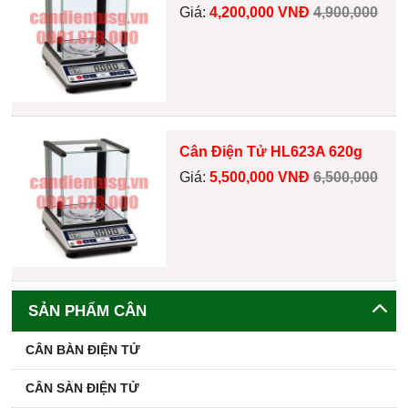
Giá:
4,200,000 VNĐ
4,900,000
Cân Điện Tử HL623A 620g
Giá:
5,500,000 VNĐ
6,500,000
SẢN PHẨM CÂN
CÂN BÀN ĐIỆN TỬ
CÂN SÀN ĐIỆN TỬ