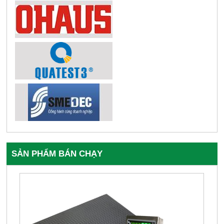
SẢN PHẨM BÁN CHẠY