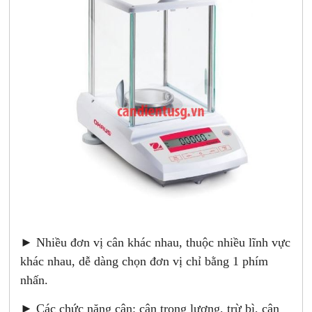
► Nhiều đơn vị cân khác nhau, thuộc nhiều lĩnh vực
khác nhau, dễ dàng chọn đơn vị chỉ bằng 1 phím
nhấn.
► Các chức năng cân: cân trọng lượng, trừ bì, cân