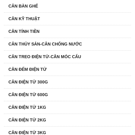
CÂN BÀN GHẾ
CÂN KỸ THUẬT
CÂN TÍNH TIỀN
CÂN THỦY SẢN-CÂN CHỐNG NƯỚC
CÂN TREO ĐIỆN TỬ-CÂN MÓC CẨU
CÂN ĐẾM ĐIỆN TỬ
CÂN ĐIỆN TỬ 300G
CÂN ĐIỆN TỬ 600G
CÂN ĐIỆN TỬ 1KG
CÂN ĐIỆN TỬ 2KG
CÂN ĐIỆN TỬ 3KG