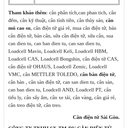
Tham khảo thêm
: cân phân tích,
can phan tich, cân
đếm, cân kỹ thuật, cân tính tiền, cân thủy sản,
cân
mủ cao su
, cân điện tử giá rẻ, mua cân điện tử, bán
cân điện tử, bán cân, sửa cân điện tử, sửa cân, sua
can dien tu, can ban dien tu, can san dien tu,
Loadcell Mavin, Loadcell Keli, Loadcell HBM,
Loadcell CAS, Loadcell Bongshin, cân điện tử CAS,
cân điện tử OHAUS, Loadcell Zemic, Loadcell
VMC, cân METTLER TOLEDO,
cân bàn điện tử
,
cân bàn , cân sàn điện tử, can san dien tu, cân sàn,
can ban dien tu, Loadcell AND, Loadcell PT, cân
tiểu ly, cân sấy ẩm, cân xe tải, cân vàng, cân giá rẻ,
cân treo điện tử, cân treo.
Cân điện tử Sài Gòn.