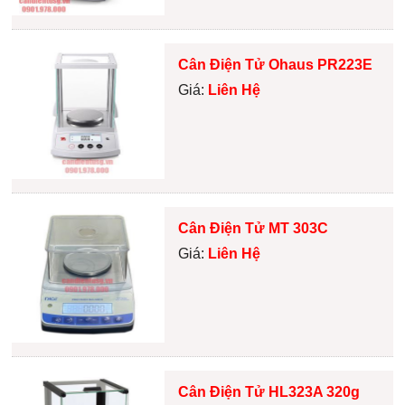
Cân Điện Tử Ohaus PR223E
Giá:
Liên Hệ
Cân Điện Tử MT 303C
Giá:
Liên Hệ
Cân Điện Tử HL323A 320g