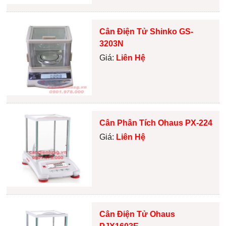
Cân Điện Tử Shinko GS-
3203N
Giá:
Liên Hệ
Cân Phân Tích Ohaus PX-224
Giá:
Liên Hệ
Cân Điện Tử Ohaus