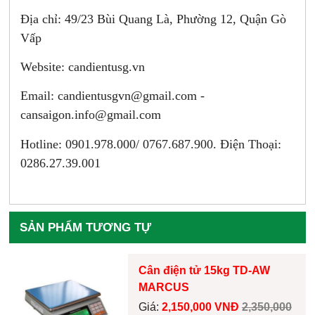
Địa chỉ: 49/23 Bùi Quang Là, Phường 12, Quận Gò
Vấp
Website: candientusg.vn
Email:
candientusgvn@gmail.com -
cansaigon.info@gmail.com
Hotline: 0901.978.000/ 0767.687.900. Điện Thoại:
0286.27.39.001
SẢN PHẨM TƯƠNG TỰ
Cân điện tử 15kg TD-AW
MARCUS
Giá:
2,150,000 VNĐ
2,350,000