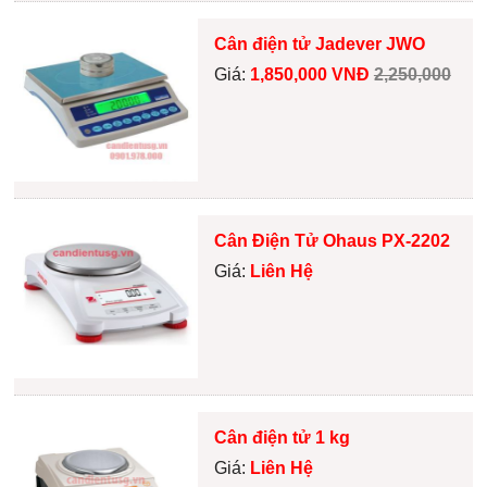
Cân điện tử Jadever JWO
Giá:
1,850,000 VNĐ
2,250,000
Cân Điện Tử Ohaus PX-2202
Giá:
Liên Hệ
Cân điện tử 1 kg
Giá:
Liên Hệ