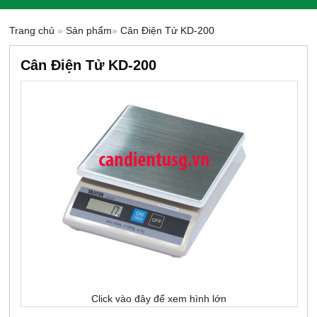
Trang chủ
»
Sản phẩm
»
Cân Điện Tử KD-200
Cân Điện Tử KD-200
-13%
Click vào đây để xem hình lớn