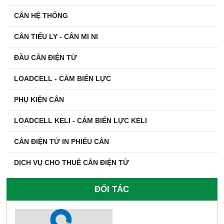
CÂN HỆ THỐNG
CÂN TIỂU LY - CÂN MI NI
ĐẦU CÂN ĐIỆN TỬ
LOADCELL - CẢM BIẾN LỰC
PHỤ KIỆN CÂN
LOADCELL KELI - CẢM BIẾN LỰC KELI
CÂN ĐIỆN TỬ IN PHIẾU CÂN
DỊCH VỤ CHO THUÊ CÂN ĐIỆN TỬ
ĐỐI TÁC