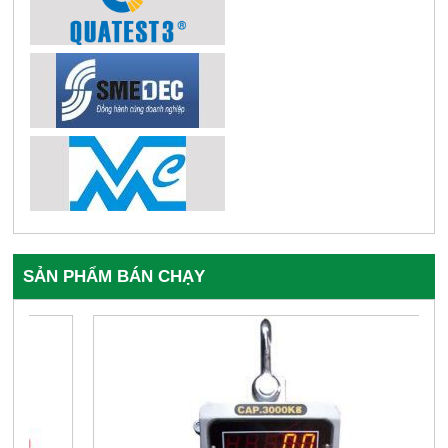
SẢN PHẨM BÁN CHẠY