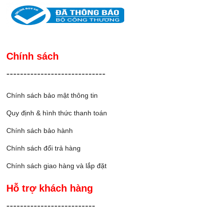
Chính sách
-----------------------------
Chính sách bảo mật thông tin
Quy định & hình thức thanh toán
Chính sách bảo hành
Chính sách đổi trả hàng
Chính sách giao hàng và lắp đặ
t
Hỗ trợ khách hàng
--------------------------