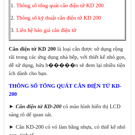
1.
Thông số tổng quát cân điện tử KD 200
2.
Thông số kỹ thuật cân điện tử KD 200
3.
Liên hệ báo giá cân điện tử
Cân điện tử KD 200
là loại cân được sử dụng rộng
rãi trong các ứng dụng nhà bếp, với thiết kế nhỏ gọn,
dễ sử dụng, hứa h�����n sẽ đem lại nhiều tiện
ích dành cho bạn.
THÔNG SỐ TỔNG QUÁT CÂN ĐIỆN TỬ KD-
200
►
Cân điện tử KD-200
có màn hình hiển thị LCD
sáng rõ dể quan sát.
► Cân KD-200 có vỏ làm bằng nhựa, có thiế kế nhỏ