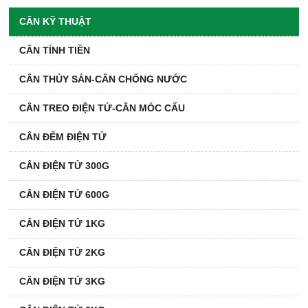
CÂN KỸ THUẬT
CÂN TÍNH TIỀN
CÂN THỦY SẢN-CÂN CHỐNG NƯỚC
CÂN TREO ĐIỆN TỬ-CÂN MÓC CẨU
CÂN ĐẾM ĐIỆN TỬ
CÂN ĐIỆN TỬ 300G
CÂN ĐIỆN TỬ 600G
CÂN ĐIỆN TỬ 1KG
CÂN ĐIỆN TỬ 2KG
CÂN ĐIỆN TỬ 3KG