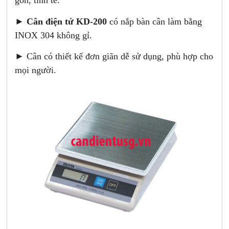
gon, tinh tế.
►
Cân điện tử KD-200
có nắp bàn cân làm bằng
INOX 304 không gỉ.
► Cân có thiết kế đơn giãn dễ sử dụng, phù hợp cho
mọi người.