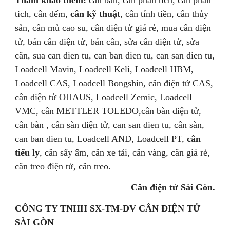
tich, cân đếm,
cân kỹ thuật
, cân tính tiền, cân thủy
sản, cân mủ cao su, cân điện tử giá rẻ, mua cân điện
tử, bán cân điện tử, bán cân, sửa cân điện tử, sửa
cân, sua can dien tu, can ban dien tu, can san dien tu,
Loadcell Mavin, Loadcell Keli, Loadcell HBM,
Loadcell CAS, Loadcell Bongshin, cân điện tử CAS,
cân điện tử OHAUS, Loadcell Zemic, Loadcell
VMC, cân METTLER TOLEDO,cân bàn điện tử,
cân bàn , cân sàn điện tử, can san dien tu, cân sàn,
can ban dien tu, Loadcell AND, Loadcell PT,
cân
tiểu ly
, cân sấy ẩm, cân xe tải, cân vàng, cân giá rẻ,
cân treo điện tử, cân treo.
Cân điện tử Sài Gòn.
CÔNG TY TNHH SX-TM-DV CÂN ĐIỆN TỬ
SÀI GÒN