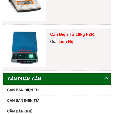
Cân Điện Tử 10kg FZR
Giá:
Liên Hệ
SẢN PHẨM CÂN
CÂN BÀN ĐIỆN TỬ
CÂN SÀN ĐIỆN TỬ
CÂN BÀN GHẾ