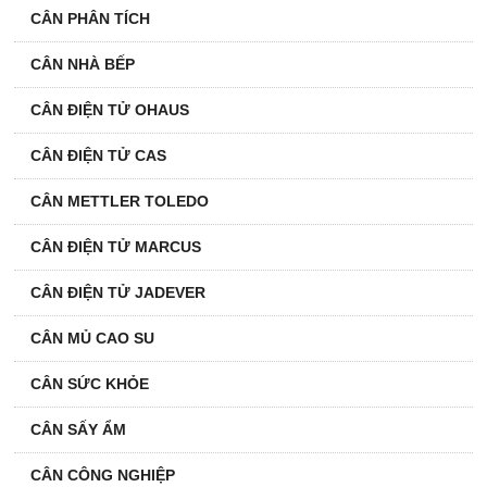
CÂN PHÂN TÍCH
CÂN NHÀ BẾP
CÂN ĐIỆN TỬ OHAUS
CÂN ĐIỆN TỬ CAS
CÂN METTLER TOLEDO
CÂN ĐIỆN TỬ MARCUS
CÂN ĐIỆN TỬ JADEVER
CÂN MỦ CAO SU
CÂN SỨC KHỎE
CÂN SẤY ẨM
CÂN CÔNG NGHIỆP