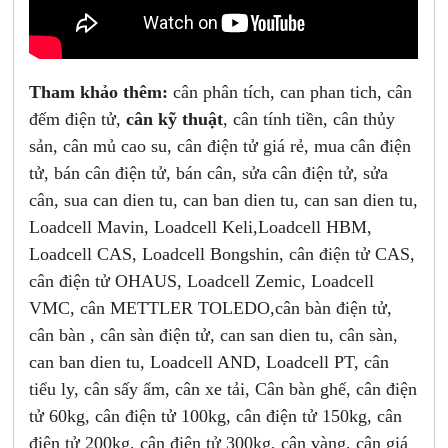
Tham khảo thêm:
cân phân tích, can phan tich, cân
đếm điện tử,
cân kỹ thuật
, cân tính tiền, cân thủy
sản, cân mủ cao su, cân điện tử giá rẻ, mua cân điện
tử, bán cân điện tử, bán cân, sửa cân điện tử, sửa
cân, sua can dien tu, can ban dien tu, can san dien tu,
Loadcell Mavin, Loadcell Keli,Loadcell HBM,
Loadcell CAS, Loadcell Bongshin, cân điện tử CAS,
cân điện tử OHAUS, Loadcell Zemic, Loadcell
VMC, cân METTLER TOLEDO,cân bàn điện tử,
cân bàn , cân sàn điện tử, can san dien tu, cân sàn,
can ban dien tu, Loadcell AND, Loadcell PT, cân
tiểu ly, cân sấy ẩm, cân xe tải, Cân bàn ghế, cân điện
tử 60kg, cân điện tử 100kg, cân điện tử 150kg, cân
điện tử 200kg, cân điện tử 300kg, cân vàng, cân giá