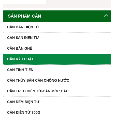
SẢN PHẨM CÂN
CÂN BÀN ĐIỆN TỬ
CÂN SÀN ĐIỆN TỬ
CÂN BÀN GHẾ
CÂN KỸ THUẬT
CÂN TÍNH TIỀN
CÂN THỦY SẢN-CÂN CHỐNG NƯỚC
CÂN TREO ĐIỆN TỬ-CÂN MÓC CẨU
CÂN ĐẾM ĐIỆN TỬ
CÂN ĐIỆN TỬ 300G