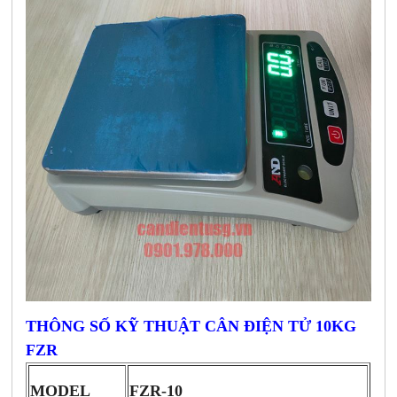
THÔNG SỐ KỸ THUẬT CÂN ĐIỆN TỬ 10KG
FZR
FZR-10
MODEL