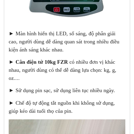
► Màn hình hiển thị LED, số sáng, độ phân giải
cao, người dùng dễ dàng quan sát trong nhiều điều
kiện ánh sáng khác nhau.
►
Cân điện tử 10kg FZR
có nhiều đơn vị khác
nhau, người dùng có thể dễ dàng lựa chọn: kg, g,
oz....
► Sử dụng pin sạc, sử dụng liên tục nhiều ngày.
► Chế độ tự động tắt nguồn khi không sử dụng,
giúp kéo dài tuổi thọ của pin.