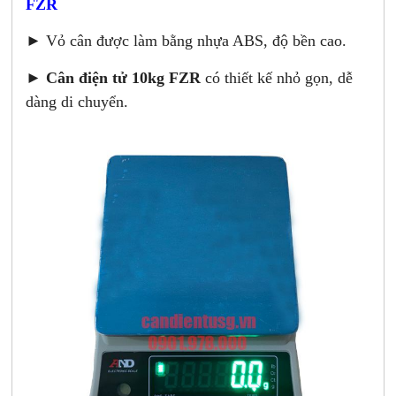
FZR
► Vỏ cân được làm bằng nhựa ABS, độ bền cao.
►
Cân điện tử 10kg FZR
có thiết kế nhỏ gọn, dễ
dàng di chuyển.