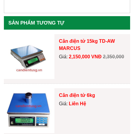
SẢN PHẨM TƯƠNG TỰ
Cân điện tử 15kg TD-AW
MARCUS
Giá:
2,150,000 VNĐ
2,350,000
Cân điện tử 6kg
Giá:
Liên Hệ