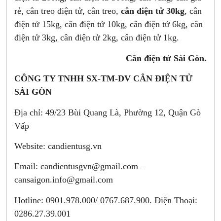
rẻ, cân treo điện tử, cân treo,
cân điện tử 30kg
, cân
điện tử 15kg, cân điện tử 10kg, cân điện tử 6kg, cân
điện tử 3kg, cân điện tử 2kg, cân điện tử 1kg.
Cân điện tử Sài Gòn.
CÔNG TY TNHH SX-TM-DV CÂN ĐIỆN TỬ
SÀI GÒN
Địa chỉ: 49/23 Bùi Quang Là, Phường 12, Quận Gò
Vấp
Website: candientusg.vn
Email:
candientusgvn@gmail.com –
cansaigon.info@gmail.com
Hotline: 0901.978.000/ 0767.687.900. Điện Thoại:
0286.27.39.001