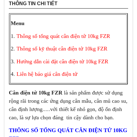
THÔNG TIN CHI TIẾT
Menu
1.
Thông số tổng quát cân điện tử 10kg FZR
2.
Thông số kỹ thuật cân điện tử 10kg FZR
3.
Hướng dẫn cài đặt cân điện tử 10kg FZR
4.
Liên hệ báo giá cân điện tử
Cân điện tử 10kg FZR
là sản phẩm được sử dụng
rộng rãi trong các ứng dụng cân mẫu, cân mủ cao su,
cân định lượng.....với thiết kế nhỏ gọn, độ ổn định
cao, là sự lựa chọn đáng tin cậy dành cho bạn.
THÔNG SỐ TỔNG QUÁT CÂN ĐIỆN TỬ 10KG