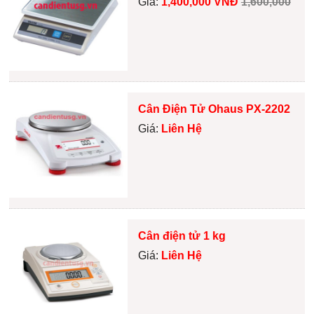
Giá:
1,400,000 VNĐ
1,600,000
Cân Điện Tử Ohaus PX-2202
Giá:
Liên Hệ
Cân điện tử 1 kg
Giá:
Liên Hệ