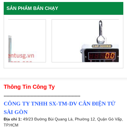
SẢN PHẨM BÁN CHẠY
Thông Tin Công Ty
------------------------------------------------------
CÔNG TY TNHH SX-TM-DV CÂN ĐIỆN TỬ
SÀI GÒN
Địa chỉ 1:
49/23 Đường Bùi Quang Là, Phường 12, Quận Gò Vấp,
TP.HCM