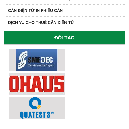
CÂN ĐIỆN TỬ IN PHIẾU CÂN
DỊCH VỤ CHO THUÊ CÂN ĐIỆN TỬ
ĐỐI TÁC