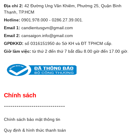
Địa chỉ 2:
42 Đường Ung Văn Khiêm, Phường 25, Quận Bình
Thạnh, TP.HCM
Hotline:
0901.978.000 -
0286.27.39.001.
Email 1:
candientusgvn@gmail.com
Email 2:
cansaigon.info@gmail.com
GPĐKKD:
số 0316151950 do Sở KH và ĐT TPHCM cấp.
Giờ làm việc:
từ thứ 2 đến thứ 7 bắt đầu 8.00 giờ đến 17.00 giờ.
Chính sách
-----------------------------
Chính sách bảo mật thông tin
Quy định & hình thức thanh toán