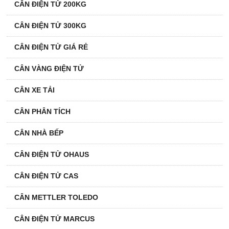
CÂN ĐIỆN TỬ 200KG
CÂN ĐIỆN TỬ 300KG
CÂN ĐIỆN TỬ GIÁ RẺ
CÂN VÀNG ĐIỆN TỬ
CÂN XE TẢI
CÂN PHÂN TÍCH
CÂN NHÀ BẾP
CÂN ĐIỆN TỬ OHAUS
CÂN ĐIỆN TỬ CAS
CÂN METTLER TOLEDO
CÂN ĐIỆN TỬ MARCUS