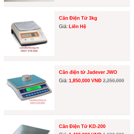
Cân Điện Tử 3kg
Giá:
Liên Hệ
Cân điện tử Jadever JWO
Giá:
1,850,000 VNĐ
2,250,000
Cân Điện Tử KD-200