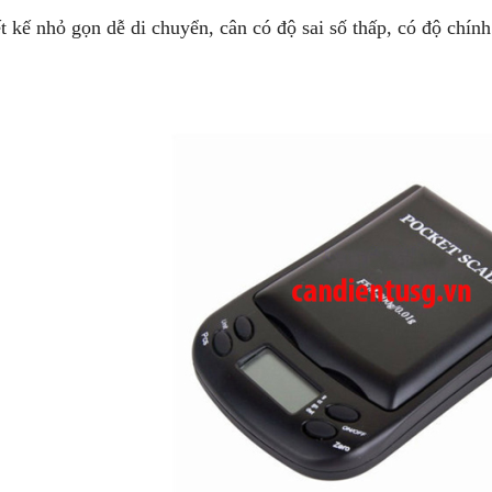
 kế nhỏ gọn dễ di chuyển, cân có độ sai số thấp, có độ chính