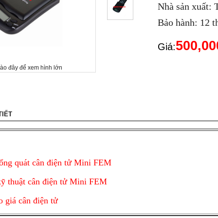
Nhà sản xuất: 
Bảo hành: 12 t
500,0
Giá:
vào đây để xem hình lớn
TIẾT
ổng quát cân điện tử Mini FEM
ỹ thuật cân điện tử Mini FEM
o giá cân điện tử