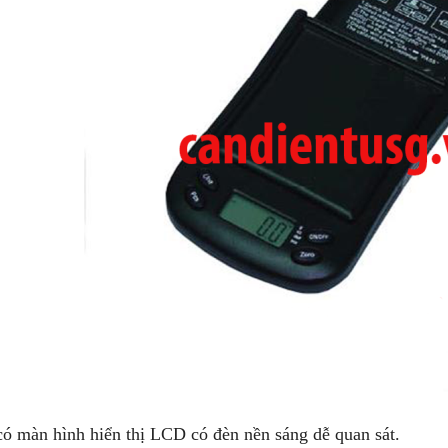
ó màn hình hiển thị LCD có đèn nền sáng dễ quan sát.