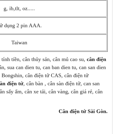
g, ib,tlt, oz.....
ử dụng 2 pin AAA.
Taiwan
 tính tiền, cân thủy sản, cân mủ cao su,
cân điện
ân, sua can dien tu, can ban dien tu, can san dien
 Bongshin, cân điện tử CAS, cân điện tử
àn điện tử
, cân bàn , cân sàn điện tử, can san
ân sấy ẩm, cân xe tải, cân vàng, cân giá rẻ, cân
Cân điện tử Sài Gòn.