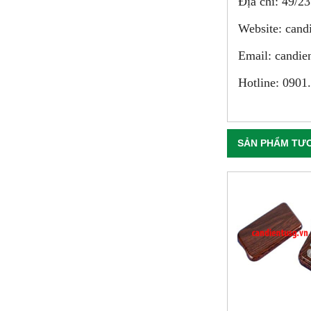
Địa chỉ: 49/
Website: cand
Email:
candi
Hotline: 0901
SẢN PHẨM TƯ