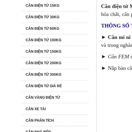
Cân điện tử
CÂN ĐIỆN TỬ 15KG
hóa chất, cân 
CÂN ĐIỆN TỬ 30KG
THÔNG SỐ 
CÂN ĐIỆN TỬ 60KG
►
Cân mi n
CÂN ĐIỆN TỬ 100KG
và trong nghà
CÂN ĐIỆN TỬ 150KG
► Cân FEM
c
CÂN ĐIỆN TỬ 200KG
► Nắp bàn cân
CÂN ĐIỆN TỬ 300KG
CÂN ĐIỆN TỬ GIÁ RẺ
CÂN VÀNG ĐIỆN TỬ
CÂN XE TẢI
CÂN PHÂN TÍCH