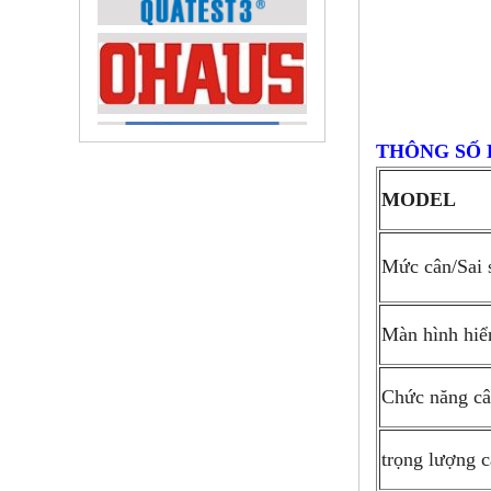
THÔNG SỐ 
MODEL
Mức cân/Sai 
Màn hình hiển
Chức năng c
trọng lượng 