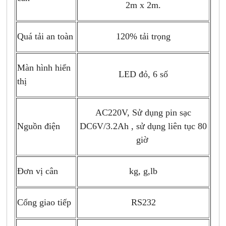
2m x 2m.
Quá tải an toàn
120% tải trọng
Màn hình hiển
LED đỏ, 6 số
thị
AC220V, Sử dụng pin sạc
Nguồn điện
DC6V/3.2Ah , sử dụng liên tục 80
giờ
Đơn vị cân
kg, g,lb
Cổng giao tiếp
RS232