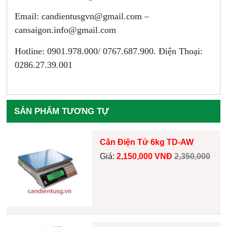
Email:
candientusgvn@gmail.com –
cansaigon.info@gmail.com
Hotline: 0901.978.000/ 0767.687.900. Điện Thoại:
0286.27.39.001
SẢN PHẨM TƯƠNG TỰ
Cân Điện Tử 6kg TD-AW
Giá:
2,150,000 VNĐ
2,350,000