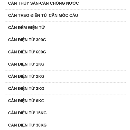
CÂN THỦY SẢN-CÂN CHỐNG NƯỚC
CÂN TREO ĐIỆN TỬ-CÂN MÓC CẨU
CÂN ĐẾM ĐIỆN TỬ
CÂN ĐIỆN TỬ 300G
CÂN ĐIỆN TỬ 600G
CÂN ĐIỆN TỬ 1KG
CÂN ĐIỆN TỬ 2KG
CÂN ĐIỆN TỬ 3KG
CÂN ĐIỆN TỬ 6KG
CÂN ĐIỆN TỬ 15KG
CÂN ĐIỆN TỬ 30KG