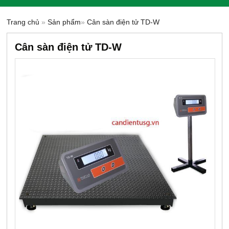
Trang chủ
»
Sản phẩm
»
Cân sàn điện tử TD-W
Cân sàn điện tử TD-W