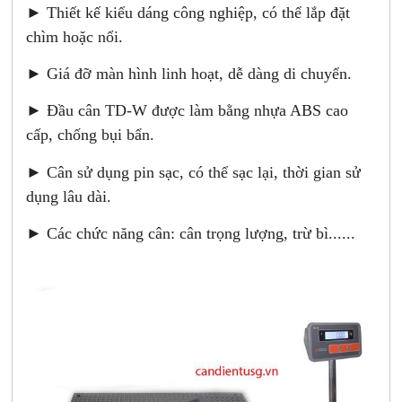
► Thiết kế kiểu dáng công nghiệp, có thể lắp đặt
chìm hoặc nổi.
► Giá đỡ màn hình linh hoạt, dễ dàng di chuyển.
► Đầu cân TD-W được làm bằng nhựa ABS cao
cấp, chống bụi bẩn.
► Cân sử dụng pin sạc, có thể sạc lại, thời gian sử
dụng lâu dài.
► Các chức năng cân: cân trọng lượng, trừ bì......