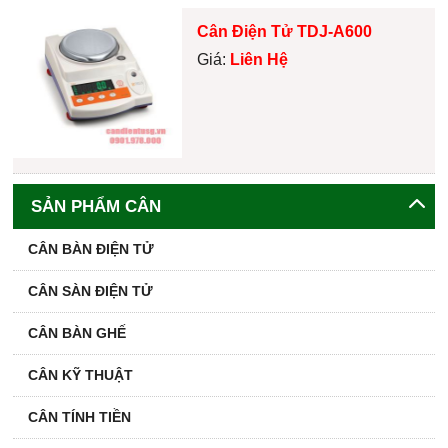
Cân Điện Tử TDJ-A600
Giá:
Liên Hệ
SẢN PHẨM CÂN
CÂN BÀN ĐIỆN TỬ
CÂN SÀN ĐIỆN TỬ
CÂN BÀN GHẾ
CÂN KỸ THUẬT
CÂN TÍNH TIỀN