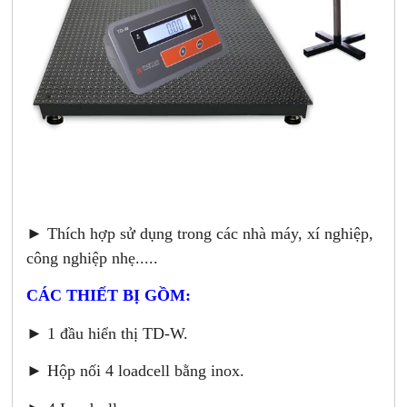
► Thích hợp sử dụng trong các nhà máy, xí nghiệp,
công nghiệp nhẹ.....
CÁC THIẾT BỊ GỒM:
► 1 đầu hiển thị TD-W.
► Hộp nối 4 loadcell bằng inox.