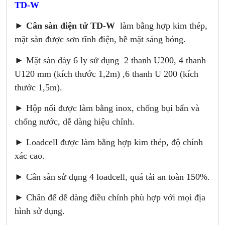
TD-W
►
Cân sàn điện tử TD-W
làm bằng hợp kim thép,
mặt sàn được sơn tĩnh điện, bề mặt sáng bóng.
► Mặt sàn dày 6 ly sử dụng 2 thanh U200, 4 thanh
U120 mm (kích thước 1,2m) ,6 thanh U 200 (kích
thước 1,5m).
► Hộp nối được làm bằng inox, chống bụi bẩn và
chống nước, dễ dàng hiệu chỉnh.
► Loadcell được làm bằng hợp kim thép, độ chính
xác cao.
► Cân sàn sử dụng 4 loadcell, quá tải an toàn 150%.
► Chân đế dễ dàng điều chỉnh phù hợp với mọi địa
hình sử dụng.