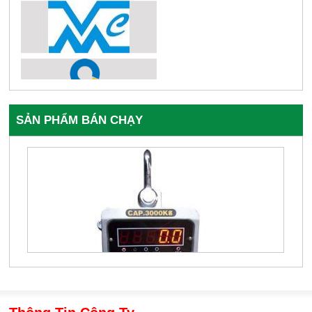
SẢN PHẨM BÁN CHẠY