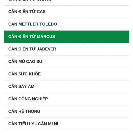
CÂN ĐIỆN TỬ CAS
CÂN METTLER TOLEDO
CÂN ĐIỆN TỬ MARCUS
CÂN ĐIỆN TỬ JADEVER
CÂN MỦ CAO SU
CÂN SỨC KHỎE
CÂN SẤY ẨM
CÂN CÔNG NGHIỆP
CÂN HỆ THỐNG
CÂN TIỂU LY - CÂN MI NI