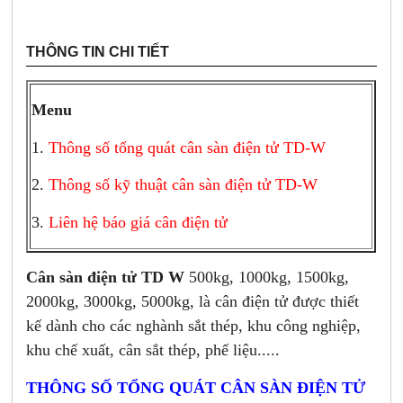
THÔNG TIN CHI TIẾT
Menu
1.
Thông số tổng quát cân sàn điện tử TD-W
2.
Thông số kỹ thuật cân sàn điện tử TD-W
3.
Liên hệ báo giá cân điện tử
Cân sàn điện tử TD W
500kg, 1000kg, 1500kg,
2000kg, 3000kg, 5000kg, là cân điện tử được thiết
kế dành cho các nghành sắt thép, khu công nghiệp,
khu chế xuất, cân sắt thép, phế liệu.....
THÔNG SỐ TỔNG QUÁT CÂN SÀN ĐIỆN TỬ