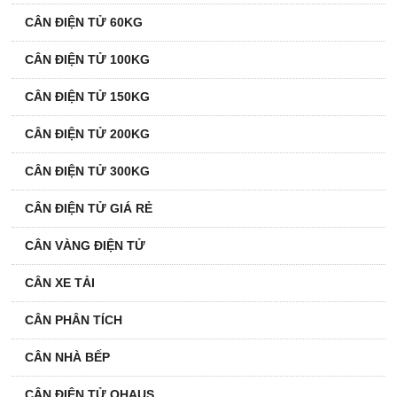
CÂN ĐIỆN TỬ 60KG
CÂN ĐIỆN TỬ 100KG
CÂN ĐIỆN TỬ 150KG
CÂN ĐIỆN TỬ 200KG
CÂN ĐIỆN TỬ 300KG
CÂN ĐIỆN TỬ GIÁ RẺ
CÂN VÀNG ĐIỆN TỬ
CÂN XE TẢI
CÂN PHÂN TÍCH
CÂN NHÀ BẾP
CÂN ĐIỆN TỬ OHAUS