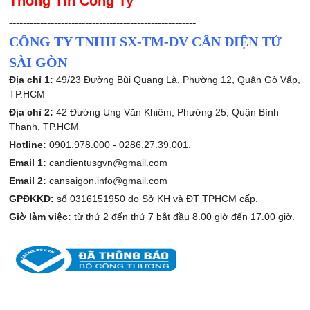
Thông Tin Công Ty
------------------------------------------------------
CÔNG TY TNHH SX-TM-DV CÂN ĐIỆN TỬ
SÀI GÒN
Địa chỉ 1:
49/23 Đường Bùi Quang Là, Phường 12, Quận Gò Vấp,
TP.HCM
Địa chỉ 2:
42 Đường Ung Văn Khiêm, Phường 25, Quận Bình
Thạnh, TP.HCM
Hotline:
0901.978.000 -
0286.27.39.001.
Email 1:
candientusgvn@gmail.com
Email 2:
cansaigon.info@gmail.com
GPĐKKD:
số 0316151950 do Sở KH và ĐT TPHCM cấp.
Giờ làm việc:
từ thứ 2 đến thứ 7 bắt đầu 8.00 giờ đến 17.00 giờ.