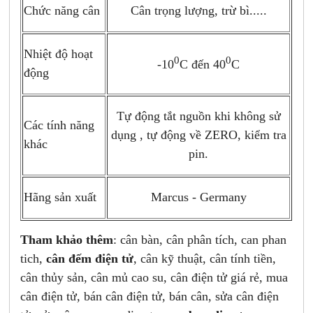
Chức năng cân
Cân trọng lượng, trừ bì.....
Nhiệt độ hoạt
0
0
-10
C đến 40
C
động
Tự động tắt nguồn khi không sử
Các tính năng
dụng , tự động về ZERO, kiểm tra
khác
pin.
Marcus - Germany
Hãng sản xuất
Tham khảo thêm
: cân bàn, cân phân tích, can phan
tich,
cân đếm điện tử
, cân kỹ thuật, cân tính tiền,
cân thủy sản, cân mủ cao su, cân điện tử giá rẻ, mua
cân điện tử, bán cân điện tử, bán cân, sửa cân điện