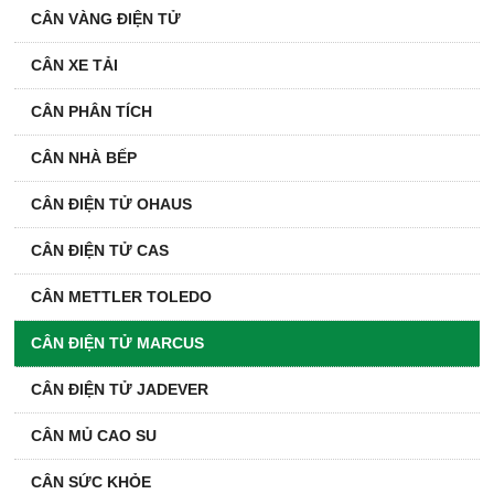
CÂN VÀNG ĐIỆN TỬ
CÂN XE TẢI
CÂN PHÂN TÍCH
CÂN NHÀ BẾP
CÂN ĐIỆN TỬ OHAUS
CÂN ĐIỆN TỬ CAS
CÂN METTLER TOLEDO
CÂN ĐIỆN TỬ MARCUS
CÂN ĐIỆN TỬ JADEVER
CÂN MỦ CAO SU
CÂN SỨC KHỎE