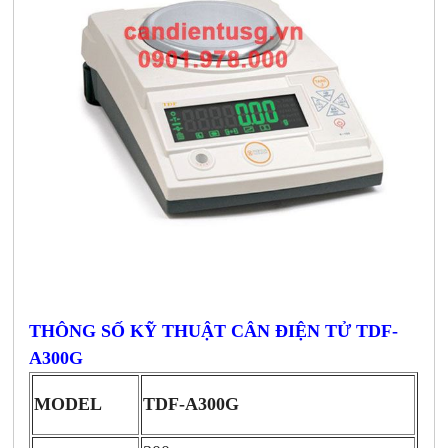
THÔNG SỐ KỸ THUẬT CÂN ĐIỆN TỬ TDF-
A300G
MODEL
TDF-A300G