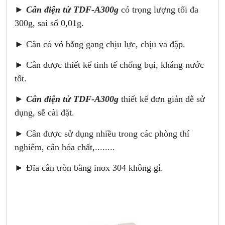
►
Cân điện tử TDF-A300g
có trọng lượng tối đa
300g, sai số 0,01g.
► Cân có vỏ bằng gang chịu lực, chịu va đập.
► Cân được thiết kế tinh tế chống bụi, kháng nước
tốt.
►
Cân điện tử TDF-A300g
thiết kế đơn giản dễ sử
dụng, sễ cài đặt.
► Cân được sử dụng nhiều trong các phòng thí
nghiêm, cân hóa chất,........
► Đĩa cân tròn bằng inox 304 không gỉ.