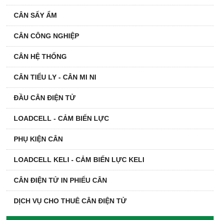
CÂN SẤY ẨM
CÂN CÔNG NGHIỆP
CÂN HỆ THỐNG
CÂN TIỂU LY - CÂN MI NI
ĐẦU CÂN ĐIỆN TỬ
LOADCELL - CẢM BIẾN LỰC
PHỤ KIỆN CÂN
LOADCELL KELI - CẢM BIẾN LỰC KELI
CÂN ĐIỆN TỬ IN PHIẾU CÂN
DỊCH VỤ CHO THUÊ CÂN ĐIỆN TỬ