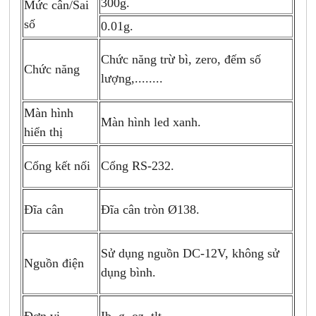
300g.
Mức cân/Sai
số
0.01g.
Chức năng trừ bì, zero, đếm số
Chức năng
lượng,........
Màn hình
Màn hình led xanh.
hiển thị
Cổng kết nối
Cổng RS-232.
Đĩa cân
Đĩa cân tròn Ø138.
Sử dụng nguồn DC-12V, không sử
Nguồn điện
dụng bình.