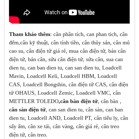
Tham khảo thêm
: cân phân tích, can phan tich, cân
đếm,cân kỹ thuật, cân tính tiền, cân thủy sản, cân mủ
cao su, cân điện tử giá rẻ, mua cân điện tử, bán cân
điện tử, bán cân, sửa cân điện tử, sửa cân, sua can
dien tu, can ban dien tu, can san dien tu, Loadcell
Mavin, Loadcell Keli, Loadcell HBM, Loadcell
CAS, Loadcell Bongshin, cân điện tử CAS, cân điện
tử OHAUS, Loadcell Zemic, Loadcell VMC, cân
METTLER TOLEDO
,cân bàn điện tử
, cân bàn ,
cân sàn điện tử
, can san dien tu, cân sàn, can ban
dien tu, Loadcell AND, Loadcell PT, cân tiểu ly, cân
sấy ẩm, cân xe tải, cân vàng, cân giá rẻ, cân treo
điện tử, cân treo.