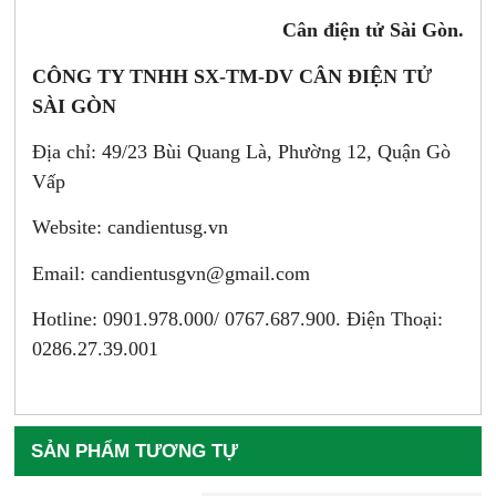
Cân điện tử Sài Gòn.
CÔNG TY TNHH SX-TM-DV CÂN ĐIỆN TỬ
SÀI GÒN
Địa chỉ: 49/23 Bùi Quang Là, Phường 12, Quận Gò
Vấp
Website: candientusg.vn
Email:
candientusgvn@gmail.com
Hotline: 0901.978.000/ 0767.687.900. Điện Thoại:
0286.27.39.001
SẢN PHẨM TƯƠNG TỰ