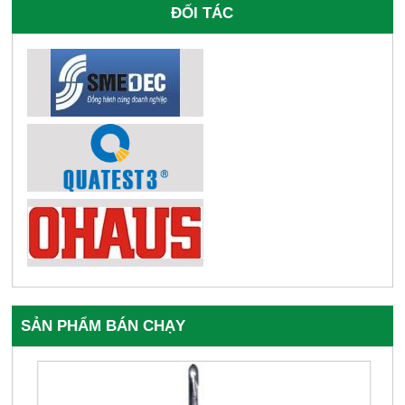
ĐỐI TÁC
SẢN PHẨM BÁN CHẠY