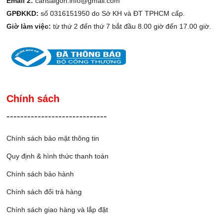
Email 2:
cansaigon.info@gmail.com
GPĐKKD:
số 0316151950 do Sở KH và ĐT TPHCM cấp.
Giờ làm việc:
từ thứ 2 đến thứ 7 bắt đầu 8.00 giờ đến 17.00 giờ.
Chính sách
-----------------------------
Chính sách bảo mật thông tin
Quy định & hình thức thanh toán
Chính sách bảo hành
Chính sách đổi trả hàng
Chính sách giao hàng và lắp đặ
t