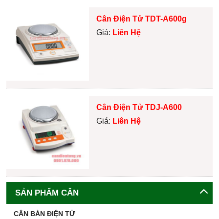
Cân Điện Tử TDT-A600g
Giá:
Liên Hệ
Cân Điện Tử TDJ-A600
Giá:
Liên Hệ
SẢN PHẨM CÂN
CÂN BÀN ĐIỆN TỬ