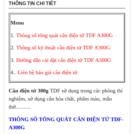
THÔNG TIN CHI TIẾT
Menu
1.
Thông số tổng quát cân điện tử TDF A300G
2.
Thông số kỹ thuật cân điện tử TDF A300G
3.
Hướng dẫn cài đặt cân điện tử TDF A300G
4..
Liên hệ báo giá cân điện tử
Cân điện tử 300g
TDF sử dụng trong các phòng thí
nghiệm, sử dụng cân hóa chất, phẩm màu, mẫu
thử..........
THÔNG SỐ TỔNG QUÁT CÂN ĐIỆN TỬ TDF-
A300G