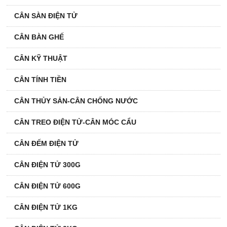
CÂN SÀN ĐIỆN TỬ
CÂN BÀN GHẾ
CÂN KỸ THUẬT
CÂN TÍNH TIỀN
CÂN THỦY SẢN-CÂN CHỐNG NƯỚC
CÂN TREO ĐIỆN TỬ-CÂN MÓC CẨU
CÂN ĐẾM ĐIỆN TỬ
CÂN ĐIỆN TỬ 300G
CÂN ĐIỆN TỬ 600G
CÂN ĐIỆN TỬ 1KG