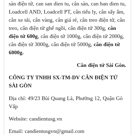
sàn điện tử, can san dien tu, cân sàn, can ban dien tu,
Loadcell AND, Loadcell PT, cân tiểu ly, cân sấy ẩm,
cân xe tải, cân vàng, cân giá rẻ, cân treo điện tử, cân
treo, cân điện tử ghế ngồi, cân điện tử 300g,
cân
điện tử 600g
, cân điện tử 1000g, cân điện tử 2000g,
cân điện tử 3000g, cân điện tử 5000g,
cân điện tử
6000g.
Cân điện tử Sài Gòn.
CÔNG TY TNHH SX-TM-DV CÂN ĐIỆN TỬ
SÀI GÒN
Địa chỉ: 49/23 Bùi Quang Là, Phường 12, Quận Gò
Vấp
Website: candientusg.vn
Email:
candientusgvn@gmail.com