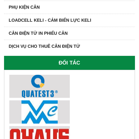
PHỤ KIỆN CÂN
LOADCELL KELI - CẢM BIẾN LỰC KELI
CÂN ĐIỆN TỬ IN PHIẾU CÂN
DỊCH VỤ CHO THUÊ CÂN ĐIỆN TỬ
ĐỐI TÁC