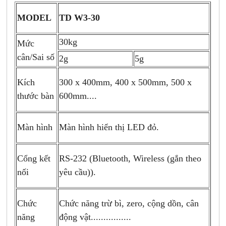
MODEL
TD W3-30
30kg
Mức
cân/Sai số
2g
5g
Kích
300 x 400mm, 400 x 500mm, 500 x
thước bàn
600mm....
Màn hình
Màn hình hiển thị LED đỏ.
Cổng kết
RS-232 (
Bluetooth, Wireless (gắn theo
nối
yêu cầu)).
Chức
Chức năng trừ bì, zero, cộng dồn, cân
năng
động vật................