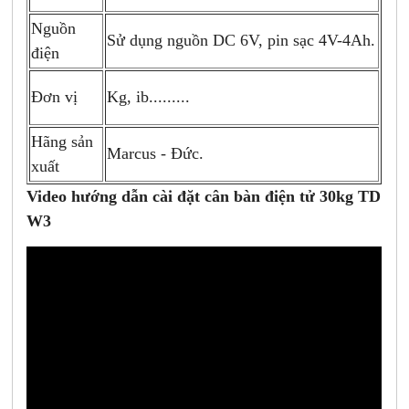
Nguồn
Sử dụng nguồn DC 6V, pin sạc 4V-4Ah.
điện
Đơn vị
Kg, ib.........
Hãng sản
Marcus - Đức.
xuất
Video hướng dẫn cài đặt cân bàn điện tử 30kg TD
W3