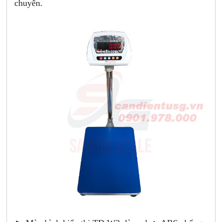
chuyển.