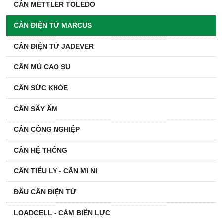
CÂN METTLER TOLEDO
CÂN ĐIỆN TỬ MARCUS
CÂN ĐIỆN TỬ JADEVER
CÂN MỦ CAO SU
CÂN SỨC KHỎE
CÂN SẤY ẨM
CÂN CÔNG NGHIỆP
CÂN HỆ THỐNG
CÂN TIỂU LY - CÂN MI NI
ĐẦU CÂN ĐIỆN TỬ
LOADCELL - CẢM BIẾN LỰC