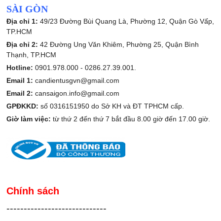
SÀI GÒN
Địa chỉ 1:
49/23 Đường Bùi Quang Là, Phường 12, Quận Gò Vấp,
TP.HCM
Địa chỉ 2:
42 Đường Ung Văn Khiêm, Phường 25, Quận Bình
Thạnh, TP.HCM
Hotline:
0901.978.000 -
0286.27.39.001.
Email 1:
candientusgvn@gmail.com
Email 2:
cansaigon.info@gmail.com
GPĐKKD:
số 0316151950 do Sở KH và ĐT TPHCM cấp.
Giờ làm việc:
từ thứ 2 đến thứ 7 bắt đầu 8.00 giờ đến 17.00 giờ.
Chính sách
-----------------------------