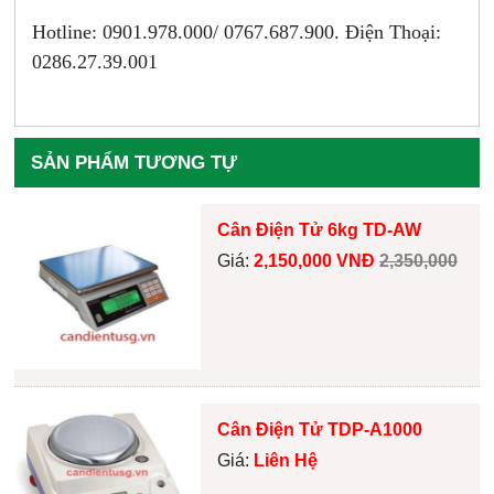
Hotline: 0901.978.000/ 0767.687.900. Điện Thoại:
0286.27.39.001
SẢN PHẨM TƯƠNG TỰ
Cân Điện Tử 6kg TD-AW
Giá:
2,150,000 VNĐ
2,350,000
Cân Điện Tử TDP-A1000
Giá:
Liên Hệ