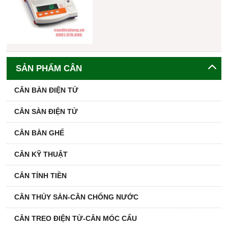
SẢN PHẨM CÂN
CÂN BÀN ĐIỆN TỬ
CÂN SÀN ĐIỆN TỬ
CÂN BÀN GHẾ
CÂN KỸ THUẬT
CÂN TÍNH TIỀN
CÂN THỦY SẢN-CÂN CHỐNG NƯỚC
CÂN TREO ĐIỆN TỬ-CÂN MÓC CẨU