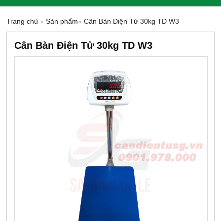
Trang chủ
»
Sản phẩm
»
Cân Bàn Điện Tử 30kg TD W3
Cân Bàn Điện Tử 30kg TD W3
-8%