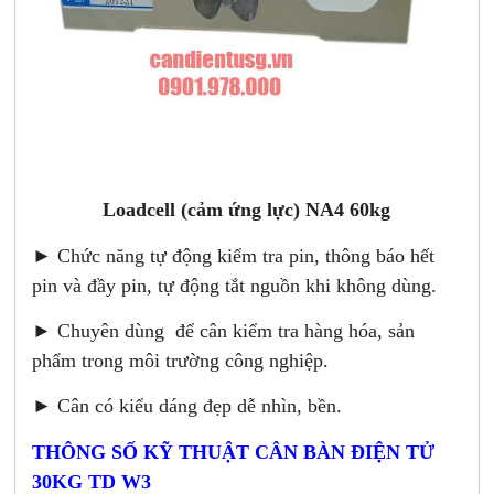
Loadcell (cảm ứng lực) NA4 60kg
► Chức năng tự động kiểm tra pin, thông báo hết
pin và đầy pin, tự động tắt nguồn khi không dùng.
► Chuyên dùng để cân kiểm tra hàng hóa, sản
phẩm trong môi trường công nghiệp.
► Cân có kiểu dáng đẹp dễ nhìn, bền.
THÔNG SỐ KỸ THUẬT CÂN BÀN ĐIỆN TỬ
30KG TD W3