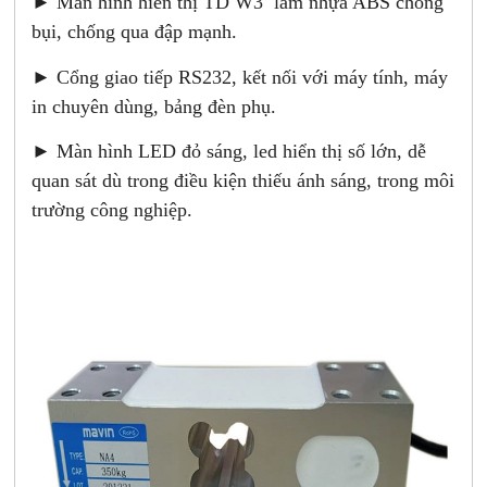
► Màn hình hiển thị TD W3 làm nhựa ABS chống
bụi, chống qua đập mạnh.
► Cổng giao tiếp RS232, kết nối với máy tính, máy
in chuyên dùng, bảng đèn phụ.
► Màn hình LED đỏ sáng, led hiển thị số lớn, dễ
quan sát dù trong điều kiện thiếu ánh sáng, trong môi
trường công nghiệp.