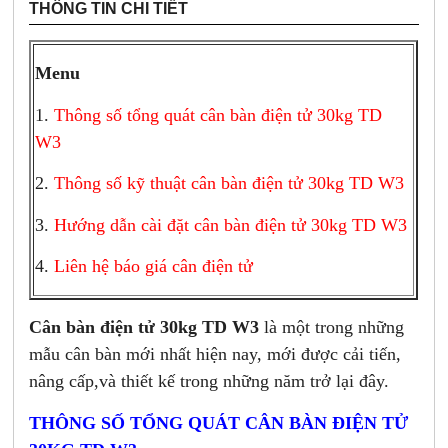
THÔNG TIN CHI TIẾT
Menu
1.
Thông số tổng quát cân bàn điện tử 30kg TD
W3
2.
Thông số kỹ thuật cân bàn điện tử 30kg TD W3
3.
Hướng dẫn cài đặt cân bàn điện tử 30kg TD W3
4.
Liên hệ báo giá cân điện tử
Cân bàn điện tử 30kg TD W3
là một trong những
mẫu cân bàn mới nhất hiện nay, mới được cải tiến,
nâng cấp,và thiết kế trong những năm trở lại đây.
THÔNG SỐ TỔNG QUÁT CÂN BÀN ĐIỆN TỬ