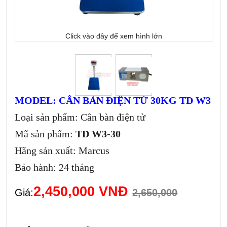
Click vào đây để xem hình lớn
MODEL: CÂN BÀN ĐIỆN TỬ 30KG TD W3
Loại sản phẩm: Cân bàn điện tử
Mã sản phẩm:
TD W3-30
Hãng sản xuất: Marcus
Bảo hành: 24 tháng
2,450,000 VNĐ
Giá:
2,650,000