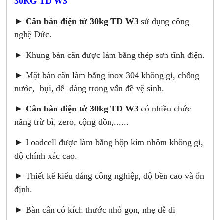
30KG TD W3
►
Cân bàn điện tử 30kg TD W3
sử dụng công
nghệ Đức.
► Khung bàn cân được làm bằng thép sơn tĩnh điện.
► Mặt bàn cân làm bằng inox 304 không gỉ, chống
nước, bụi, dễ dàng trong vấn đề vệ sinh.
►
Cân bàn điện tử 30kg TD W3
có nhiều chức
năng trừ bì, zero, cộng dồn,......
► Loadcell được làm bằng hộp kim nhôm không gỉ,
độ chính xác cao.
► Thiết kế kiểu dáng công nghiệp, độ bền cao và ổn
định.
► Bàn cân có kích thước nhỏ gọn, nhẹ dễ di