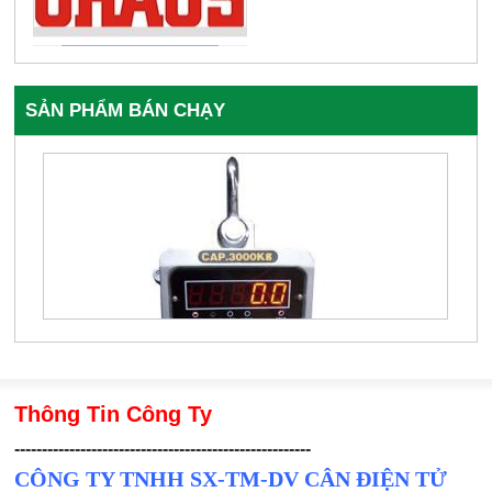
SẢN PHẨM BÁN CHẠY
Thông Tin Công Ty
------------------------------------------------------
CÔNG TY TNHH SX-TM-DV CÂN ĐIỆN TỬ