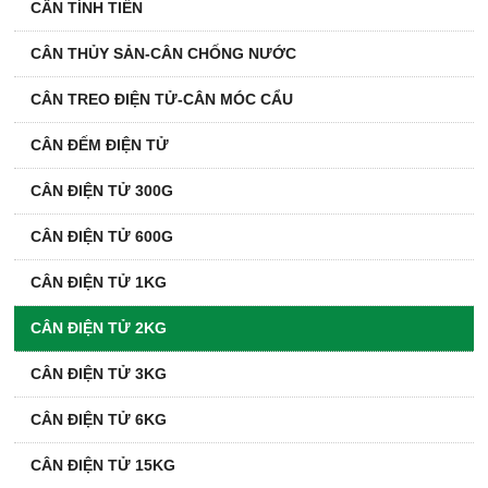
CÂN TÍNH TIỀN
CÂN THỦY SẢN-CÂN CHỐNG NƯỚC
CÂN TREO ĐIỆN TỬ-CÂN MÓC CẨU
CÂN ĐẾM ĐIỆN TỬ
CÂN ĐIỆN TỬ 300G
CÂN ĐIỆN TỬ 600G
CÂN ĐIỆN TỬ 1KG
CÂN ĐIỆN TỬ 2KG
CÂN ĐIỆN TỬ 3KG
CÂN ĐIỆN TỬ 6KG
CÂN ĐIỆN TỬ 15KG