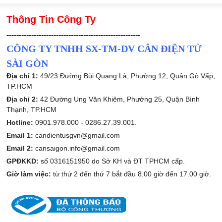
Thông Tin Công Ty
------------------------------------------------------
CÔNG TY TNHH SX-TM-DV CÂN ĐIỆN TỬ
SÀI GÒN
Địa chỉ 1:
49/23 Đường Bùi Quang Là, Phường 12, Quận Gò Vấp,
TP.HCM
Địa chỉ 2:
42 Đường Ung Văn Khiêm, Phường 25, Quận Bình
Thạnh, TP.HCM
Hotline:
0901.978.000 -
0286.27.39.001.
Email 1:
candientusgvn@gmail.com
Email 2:
cansaigon.info@gmail.com
GPĐKKD:
số 0316151950 do Sở KH và ĐT TPHCM cấp.
Giờ làm việc:
từ thứ 2 đến thứ 7 bắt đầu 8.00 giờ đến 17.00 giờ.