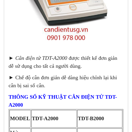
►
Cân điện tử TDT-A2000
được thiết kế đơn giản
dễ sử dụng cho tất cả người dùng.
► Chế độ cân đơn giản dễ dàng hiệu chỉnh lại khi
cân bị sai số cân.
THÔNG SỐ KỸ THUẬT CÂN ĐIỆN TỬ TDT-
A2000
MODEL
TDT-B2000
TDT-A2000