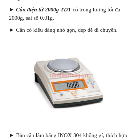
►
Cân điện tử 2000g TDT
có trọng lượng tối đa
2000g, sai số 0.01g.
► Cân có kiểu dáng nhỏ gọn, đẹp dễ di chuyển.
► Bàn cân làm bằng INOX 304 không gỉ, thích hợp