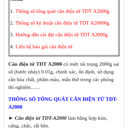
1.
Thông số tổng quát cân điện tử TDT A2000g
2.
Thông số kỹ thuật cân điện tử TDT A20000g
3.
Hướng dẫn cài đặt cân điện tử TDT A2000g
4.
Liên hệ báo giá cân điện tử
Cân điện tử TDT A2000
có mức tải trọng 2000g sai
số (bước nhảy) 0.01g, chính xác, ổn định, sử dụng
cân hóa chất, phẩm màu, mẩu thử trong các phòng
thí nghiệm.......
THÔNG SỐ TỔNG QUÁT CÂN ĐIỆN TỬ TDT-
A2000
►
Cân điện tử TDT-A2000
làm bằng hợp kim,
cứng, chắc, rất bền.