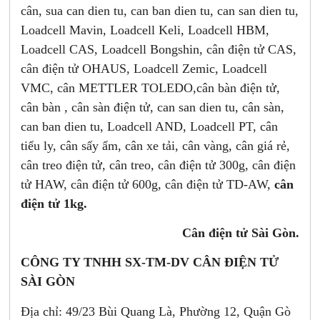
cân, sua can dien tu, can ban dien tu, can san dien tu,
Loadcell Mavin, Loadcell Keli, Loadcell HBM,
Loadcell CAS, Loadcell Bongshin, cân điện tử CAS,
cân điện tử OHAUS, Loadcell Zemic, Loadcell
VMC, cân METTLER TOLEDO,cân bàn điện tử,
cân bàn , cân sàn điện tử, can san dien tu, cân sàn,
can ban dien tu, Loadcell AND, Loadcell PT, cân
tiểu ly, cân sấy ẩm, cân xe tải, cân vàng, cân giá rẻ,
cân treo điện tử, cân treo, cân điện tử 300g, cân điện
tử HAW, cân điện tử 600g, cân điện tử TD-AW,
cân
điện tử 1kg.
Cân điện tử Sài Gòn.
CÔNG TY TNHH SX-TM-DV CÂN ĐIỆN TỬ
SÀI GÒN
Địa chỉ: 49/23 Bùi Quang Là, Phường 12, Quận Gò