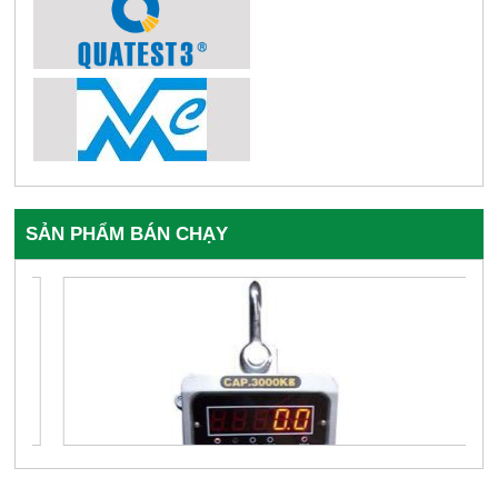
SẢN PHẨM BÁN CHẠY