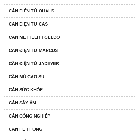
CÂN ĐIỆN TỬ OHAUS
CÂN ĐIỆN TỬ CAS
CÂN METTLER TOLEDO
CÂN ĐIỆN TỬ MARCUS
CÂN ĐIỆN TỬ JADEVER
CÂN MỦ CAO SU
CÂN SỨC KHỎE
CÂN SẤY ẨM
CÂN CÔNG NGHIỆP
CÂN HỆ THỐNG