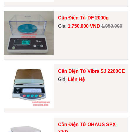
Cân Điện Tử DF 2000g
Giá:
1,750,000 VNĐ
1,950,000
Cân Điện Tử Vibra SJ 2200CE
Giá:
Liên Hệ
Cân Điện Tử OHAUS SPX-
2202