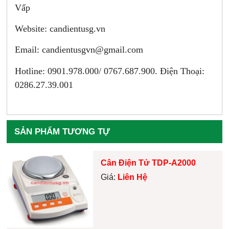
Vấp
Website: candientusg.vn
Email:
candientusgvn@gmail.com
Hotline: 0901.978.000/ 0767.687.900. Điện Thoại:
0286.27.39.001
SẢN PHẨM TƯƠNG TỰ
Cân Điện Tử TDP-A2000
Giá:
Liên Hệ