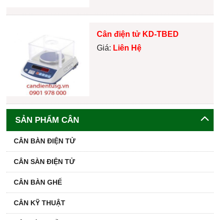
Cân điện tử KD-TBED
Giá:
Liên Hệ
SẢN PHẨM CÂN
CÂN BÀN ĐIỆN TỬ
CÂN SÀN ĐIỆN TỬ
CÂN BÀN GHẾ
CÂN KỸ THUẬT