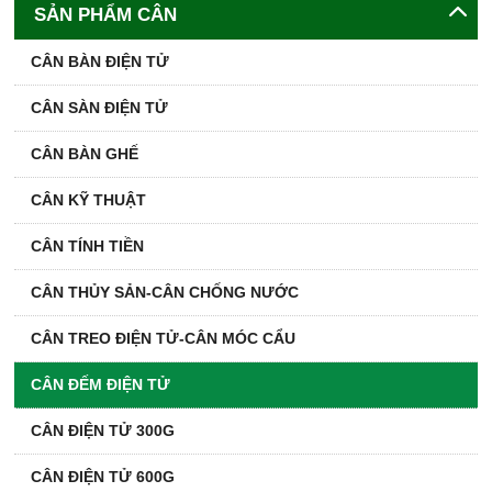
SẢN PHẨM CÂN
CÂN BÀN ĐIỆN TỬ
CÂN SÀN ĐIỆN TỬ
CÂN BÀN GHẾ
CÂN KỸ THUẬT
CÂN TÍNH TIỀN
CÂN THỦY SẢN-CÂN CHỐNG NƯỚC
CÂN TREO ĐIỆN TỬ-CÂN MÓC CẨU
CÂN ĐẾM ĐIỆN TỬ
CÂN ĐIỆN TỬ 300G
CÂN ĐIỆN TỬ 600G