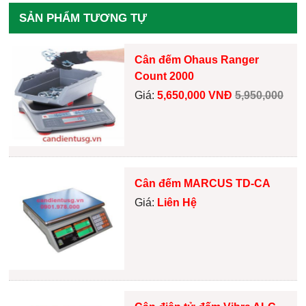
SẢN PHẨM TƯƠNG TỰ
Cân đếm Ohaus Ranger
Count 2000
Giá:
5,650,000 VNĐ
5,950,000
Cân đếm MARCUS TD-CA
Giá:
Liên Hệ