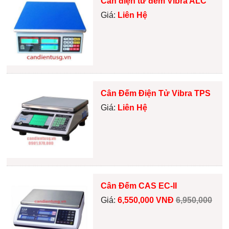
Cân điện tử đếm Vibra ALC
Giá:
Liên Hệ
Cân Đếm Điện Tử Vibra TPS
Giá:
Liên Hệ
Cân Đếm CAS EC-II
Giá:
6,550,000 VNĐ
6,950,000