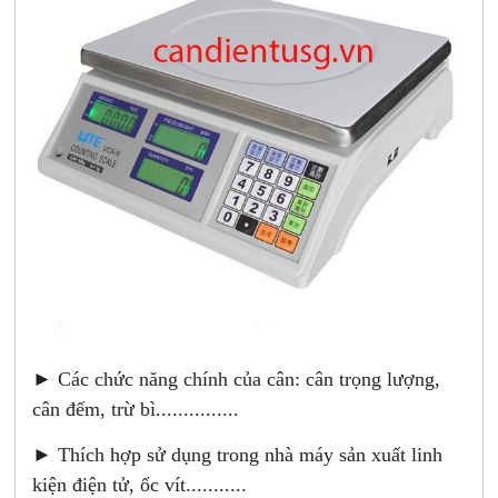
► Các chức năng chính của cân: cân trọng lượng,
cân đếm, trừ bì...............
► Thích hợp sử dụng trong nhà máy sản xuất linh
kiện điện tử, ốc vít...........