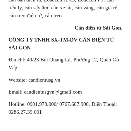
tiểu ly, cân sấy ẩm, cân xe tải, cân vàng, cân giá rẻ,
cân treo điện tử, cân treo.
Cân điện tử Sài Gòn.
CÔNG TY TNHH SX-TM-DV CÂN ĐIỆN TỬ
SÀI GÒN
Địa chỉ: 49/23 Bùi Quang Là, Phường 12, Quận Gò
Vấp
Website: candientusg.vn
Email:
candientusgvn@gmail.com
Hotline: 0901.978.000/ 0767.687.900. Điện Thoại:
0286.27.39.001