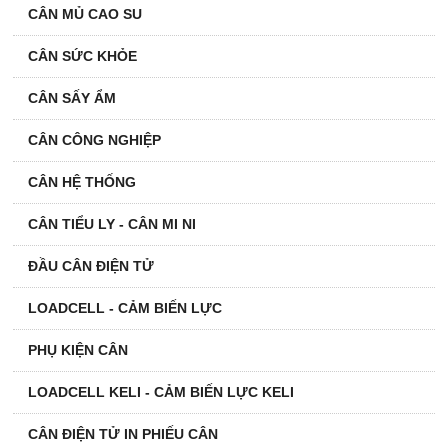
CÂN MỦ CAO SU
CÂN SỨC KHỎE
CÂN SẤY ẨM
CÂN CÔNG NGHIỆP
CÂN HỆ THỐNG
CÂN TIỂU LY - CÂN MI NI
ĐẦU CÂN ĐIỆN TỬ
LOADCELL - CẢM BIẾN LỰC
PHỤ KIỆN CÂN
LOADCELL KELI - CẢM BIẾN LỰC KELI
CÂN ĐIỆN TỬ IN PHIẾU CÂN