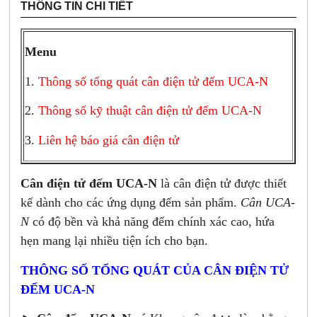
THÔNG TIN CHI TIẾT
Menu
1.
Thông số tổng quát cân điện tử đếm UCA-N
2.
Thông số kỹ thuật cân điện tử đếm UCA-N
3.
Liên hệ báo giá cân điện tử
Cân điện tử đếm UCA-N
là cân điện tử được thiết
kế dành cho các ứng dụng đếm sản phẩm.
Cân UCA-
N
có độ bền và khả năng đếm chính xác cao, hứa
hẹn mang lại nhiều tiện ích cho bạn.
THÔNG SỐ TỔNG QUÁT CỦA CÂN ĐIỆN TỬ
ĐẾM UCA-N