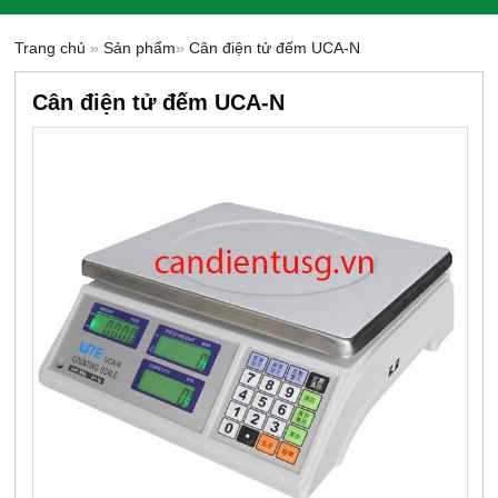
Trang chủ
»
Sản phẩm
»
Cân điện tử đếm UCA-N
Cân điện tử đếm UCA-N