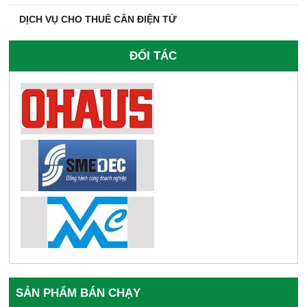
DỊCH VỤ CHO THUÊ CÂN ĐIỆN TỬ
ĐỐI TÁC
SẢN PHẨM BÁN CHẠY