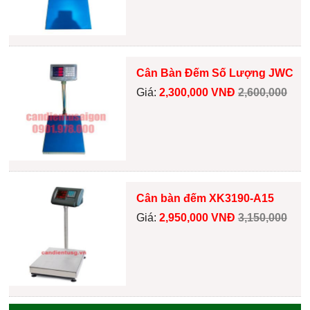
Cân Bàn Đếm Số Lượng JWC
Giá:
2,300,000 VNĐ
2,600,000
Cân bàn đếm XK3190-A15
Giá:
2,950,000 VNĐ
3,150,000