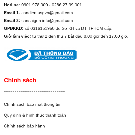
Hotline:
0901.978.000 -
0286.27.39.001.
Email 1:
candientusgvn@gmail.com
Email 2:
cansaigon.info@gmail.com
GPĐKKD:
số 0316151950 do Sở KH và ĐT TPHCM cấp.
Giờ làm việc:
từ thứ 2 đến thứ 7 bắt đầu 8.00 giờ đến 17.00 giờ.
Chính sách
-----------------------------
Chính sách bảo mật thông tin
Quy định & hình thức thanh toán
Chính sách bảo hành