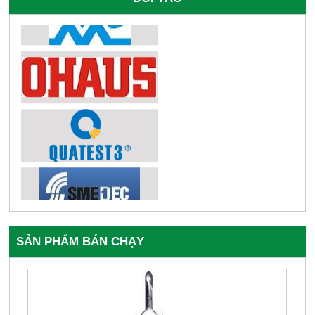
SẢN PHẨM BÁN CHẠY