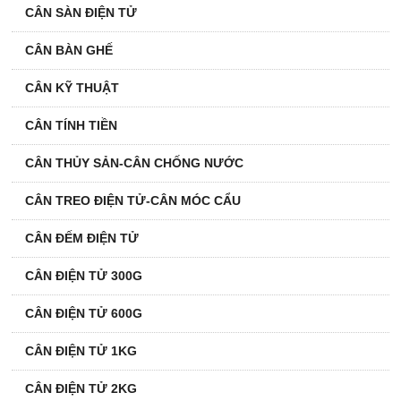
CÂN SÀN ĐIỆN TỬ
CÂN BÀN GHẾ
CÂN KỸ THUẬT
CÂN TÍNH TIỀN
CÂN THỦY SẢN-CÂN CHỐNG NƯỚC
CÂN TREO ĐIỆN TỬ-CÂN MÓC CẨU
CÂN ĐẾM ĐIỆN TỬ
CÂN ĐIỆN TỬ 300G
CÂN ĐIỆN TỬ 600G
CÂN ĐIỆN TỬ 1KG
CÂN ĐIỆN TỬ 2KG