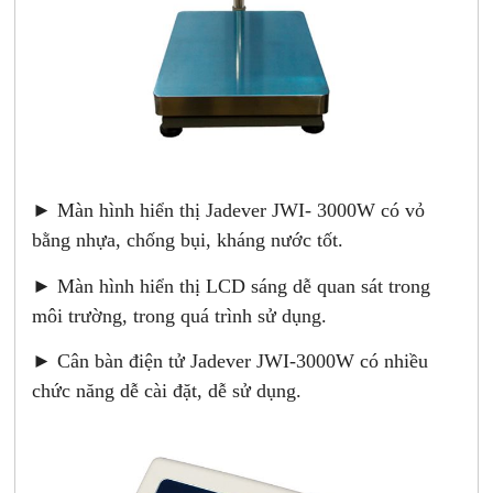
► Màn hình hiển thị Jadever JWI- 3000W có vỏ
bằng nhựa, chống bụi, kháng nước tốt.
► Màn hình hiển thị LCD sáng dễ quan sát trong
môi trường, trong quá trình sử dụng.
► Cân bàn điện tử Jadever JWI-3000W có nhiều
chức năng dễ cài đặt, dễ sử dụng.