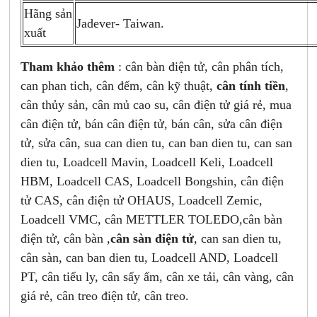
Hãng sản
Jadever- Taiwan.
xuất
Tham khảo thêm
: cân bàn điện tử, cân phân tích,
can phan tich, cân đếm, cân kỹ thuật,
cân tính tiền
,
cân thủy sản, cân mủ cao su, cân điện tử giá rẻ, mua
cân điện tử, bán cân điện tử, bán cân, sửa cân điện
tử, sửa cân, sua can dien tu, can ban dien tu, can san
dien tu, Loadcell Mavin, Loadcell Keli, Loadcell
HBM, Loadcell CAS, Loadcell Bongshin, cân điện
tử CAS, cân điện tử OHAUS, Loadcell Zemic,
Loadcell VMC, cân METTLER TOLEDO,cân bàn
điện tử, cân bàn ,
cân sàn điện tử
, can san dien tu,
cân sàn, can ban dien tu, Loadcell AND, Loadcell
PT, cân tiểu ly, cân sấy ẩm, cân xe tải, cân vàng, cân
giá rẻ, cân treo điện tử, cân treo.