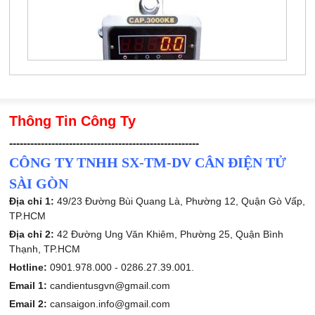
Thông Tin Công Ty
------------------------------------------------------
CÔNG TY TNHH SX-TM-DV CÂN ĐIỆN TỬ
SÀI GÒN
Địa chỉ 1:
49/23 Đường Bùi Quang Là, Phường 12, Quận Gò Vấp,
TP.HCM
Địa chỉ 2:
42 Đường Ung Văn Khiêm, Phường 25, Quận Bình
Thạnh, TP.HCM
Hotline:
0901.978.000 -
0286.27.39.001.
Email 1:
candientusgvn@gmail.com
Email 2:
cansaigon.info@gmail.com