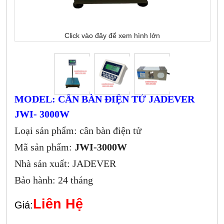
Click vào đây để xem hình lớn
MODEL: CÂN BÀN ĐIỆN TỬ JADEVER
JWI- 3000W
Loại sản phẩm: cân bàn điện tử
Mã sản phẩm:
JWI-3000W
Nhà sản xuất: JADEVER
Bảo hành: 24 tháng
Liên Hệ
Giá: