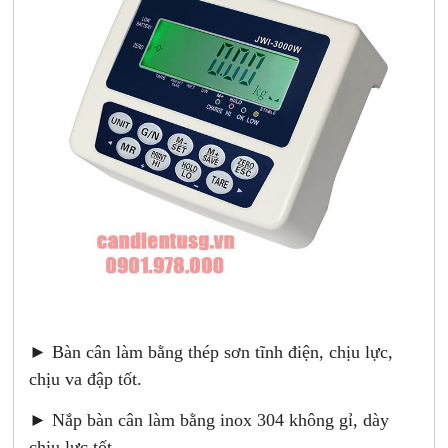
► Bàn cân làm bằng thép sơn tĩnh điện, chịu lực,
chịu va đập tốt.
► Nắp bàn cân làm bằng inox 304 không gỉ, dày
chiu lực tốt.