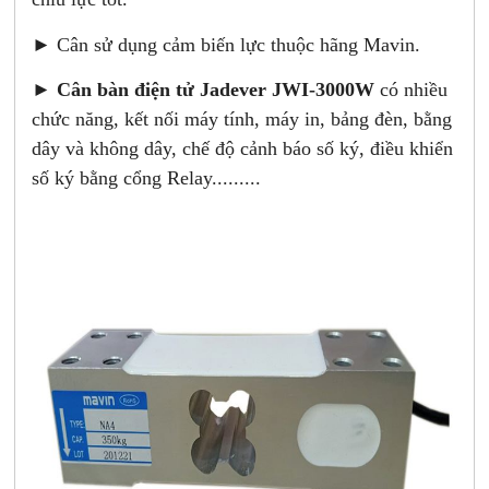
► Cân sử dụng cảm biến lực thuộc hãng Mavin.
►
Cân bàn điện tử Jadever JWI-3000W
có nhiều
chức năng, kết nối máy tính, máy in, bảng đèn, bằng
dây và không dây, chế độ cảnh báo số ký, điều khiển
số ký bằng cổng Relay.........