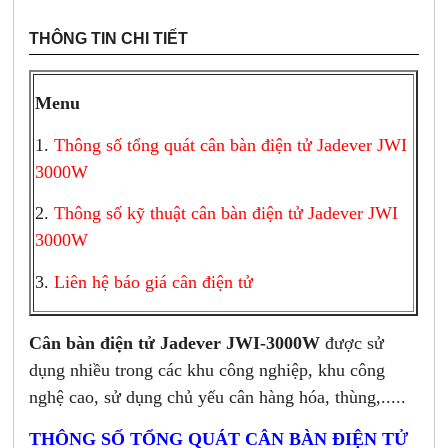
THÔNG TIN CHI TIẾT
Menu
1.
Thông số tổng quát cân bàn điện tử Jadever JWI
3000W
2.
Thông số kỹ thuật cân bàn điện tử Jadever JWI
3000W
3.
Liên hệ báo giá cân điện tử
Cân bàn điện tử Jadever JWI-3000W
được sử
dụng nhiều trong các khu công nghiệp, khu công
nghệ cao, sử dụng chủ yếu cân hàng hóa, thùng,.....
THÔNG SỐ TỔNG QUÁT CÂN BÀN ĐIỆN TỬ