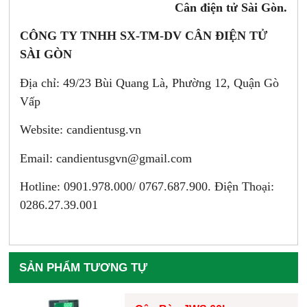
Cân điện tử Sài Gòn.
CÔNG TY TNHH SX-TM-DV CÂN ĐIỆN TỬ
SÀI GÒN
Địa chỉ: 49/23 Bùi Quang Là, Phường 12, Quận Gò
Vấp
Website: candientusg.vn
Email:
candientusgvn@gmail.com
Hotline: 0901.978.000/ 0767.687.900. Điện Thoại:
0286.27.39.001
SẢN PHẨM TƯƠNG TỰ