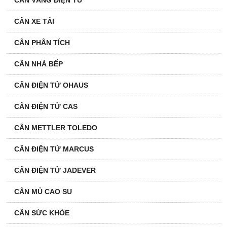
CÂN VÀNG ĐIỆN TỬ
CÂN XE TẢI
CÂN PHÂN TÍCH
CÂN NHÀ BẾP
CÂN ĐIỆN TỬ OHAUS
CÂN ĐIỆN TỬ CAS
CÂN METTLER TOLEDO
CÂN ĐIỆN TỬ MARCUS
CÂN ĐIỆN TỬ JADEVER
CÂN MỦ CAO SU
CÂN SỨC KHỎE