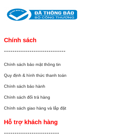
Chính sách
-----------------------------
Chính sách bảo mật thông tin
Quy định & hình thức thanh toán
Chính sách bảo hành
Chính sách đổi trả hàng
Chính sách giao hàng và lắp đặ
t
Hỗ trợ khách hàng
--------------------------