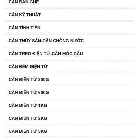
CÂN BÀN GHẾ
CÂN KỸ THUẬT
CÂN TÍNH TIỀN
CÂN THỦY SẢN-CÂN CHỐNG NƯỚC
CÂN TREO ĐIỆN TỬ-CÂN MÓC CẨU
CÂN ĐẾM ĐIỆN TỬ
CÂN ĐIỆN TỬ 300G
CÂN ĐIỆN TỬ 600G
CÂN ĐIỆN TỬ 1KG
CÂN ĐIỆN TỬ 2KG
CÂN ĐIỆN TỬ 3KG