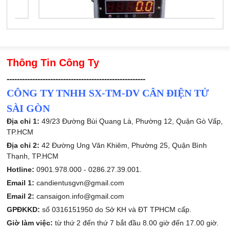
Thông Tin Công Ty
------------------------------------------------------
CÔNG TY TNHH SX-TM-DV CÂN ĐIỆN TỬ
SÀI GÒN
Địa chỉ 1:
49/23 Đường Bùi Quang Là, Phường 12, Quận Gò Vấp,
TP.HCM
Địa chỉ 2:
42 Đường Ung Văn Khiêm, Phường 25, Quận Bình
Thạnh, TP.HCM
Hotline:
0901.978.000 -
0286.27.39.001.
Email 1:
candientusgvn@gmail.com
Email 2:
cansaigon.info@gmail.com
GPĐKKD:
số 0316151950 do Sở KH và ĐT TPHCM cấp.
Giờ làm việc:
từ thứ 2 đến thứ 7 bắt đầu 8.00 giờ đến 17.00 giờ.