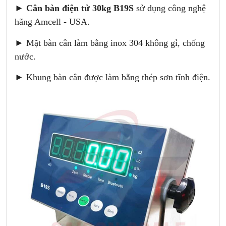
►
Cân bàn điện tử 30kg B19S
sử dụng công nghệ
hãng Amcell - USA.
► Mặt bàn cân làm bằng inox 304 không gỉ, chống
nước.
► Khung bàn cân được làm bằng thép sơn tĩnh điện.