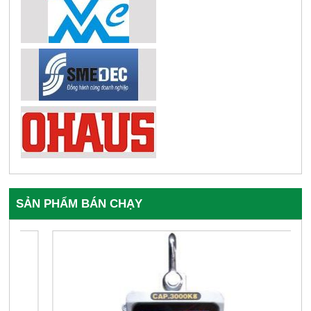
SẢN PHẨM BÁN CHẠY