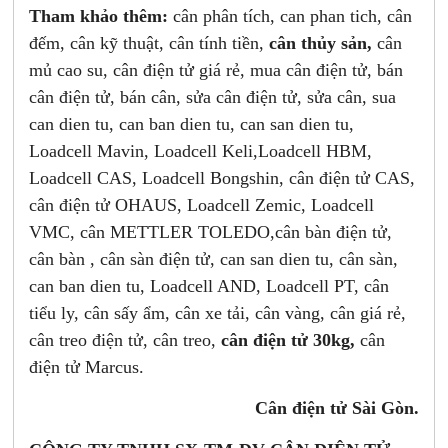
Tham khảo thêm:
cân phân tích, can phan tich, cân
đếm, cân kỹ thuật, cân tính tiền,
cân thủy sản,
cân
mủ cao su, cân điện tử giá rẻ, mua cân điện tử, bán
cân điện tử, bán cân, sửa cân điện tử, sửa cân, sua
can dien tu, can ban dien tu, can san dien tu,
Loadcell Mavin, Loadcell Keli,Loadcell HBM,
Loadcell CAS, Loadcell Bongshin, cân điện tử CAS,
cân điện tử OHAUS, Loadcell Zemic, Loadcell
VMC, cân METTLER TOLEDO,cân bàn điện tử,
cân bàn , cân sàn điện tử, can san dien tu, cân sàn,
can ban dien tu, Loadcell AND, Loadcell PT, cân
tiểu ly, cân sấy ẩm, cân xe tải, cân vàng, cân giá rẻ,
cân treo điện tử, cân treo,
cân điện tử 30kg,
cân
điện tử Marcus.
Cân điện tử Sài Gòn.