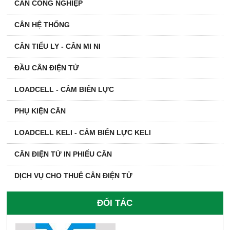
CÂN CÔNG NGHIỆP
CÂN HỆ THỐNG
CÂN TIỂU LY - CÂN MI NI
ĐẦU CÂN ĐIỆN TỬ
LOADCELL - CẢM BIẾN LỰC
PHỤ KIỆN CÂN
LOADCELL KELI - CẢM BIẾN LỰC KELI
CÂN ĐIỆN TỬ IN PHIẾU CÂN
DỊCH VỤ CHO THUÊ CÂN ĐIỆN TỬ
ĐỐI TÁC