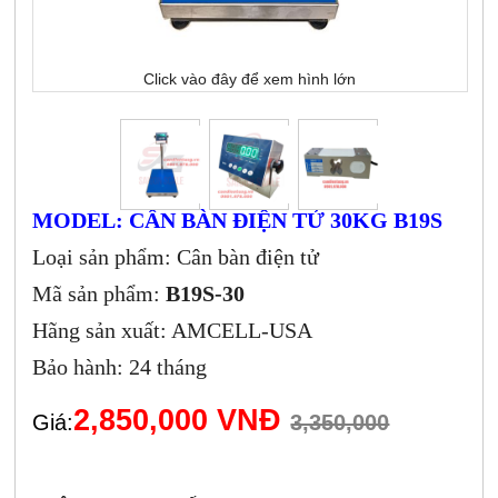
Click vào đây để xem hình lớn
MODEL: CÂN BÀN ĐIỆN TỬ 30KG B19S
Loại sản phẩm: Cân bàn điện tử
Mã sản phẩm:
B19S-30
Hãng sản xuất: AMCELL-USA
Bảo hành: 24 tháng
2,850,000 VNĐ
Giá:
3,350,000