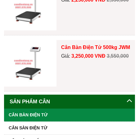
Cân Bàn Điện Tử 500kg JWM
Giá:
3,250,000 VNĐ
3,550,000
SẢN PHẨM CÂN
CÂN BÀN ĐIỆN TỬ
CÂN SÀN ĐIỆN TỬ