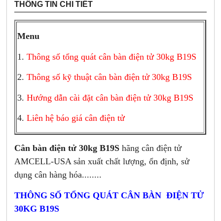
THÔNG TIN CHI TIẾT
Menu
1.
Thông số tổng quát cân bàn điện tử 30kg B19S
2.
Thông số kỹ thuật cân bàn điện tử 30kg B19S
3.
Hướng dẫn cài đặt cân bàn điện tử 30kg B19S
4.
Liên hệ báo giá cân điện tử
Cân bàn điện tử 30kg B19S
hãng cân điện tử
AMCELL-USA sản xuất chất lượng, ổn định, sử
dụng cân hàng hóa........
THÔNG SỐ TỔNG QUÁT CÂN BÀN ĐIỆN TỬ
30KG B19S