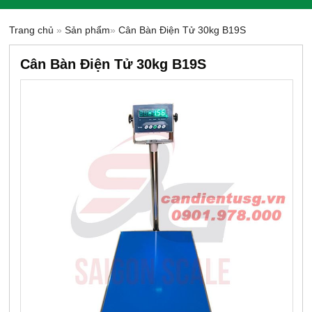
Trang chủ
»
Sản phẩm
»
Cân Bàn Điện Tử 30kg B19S
Cân Bàn Điện Tử 30kg B19S
-15%