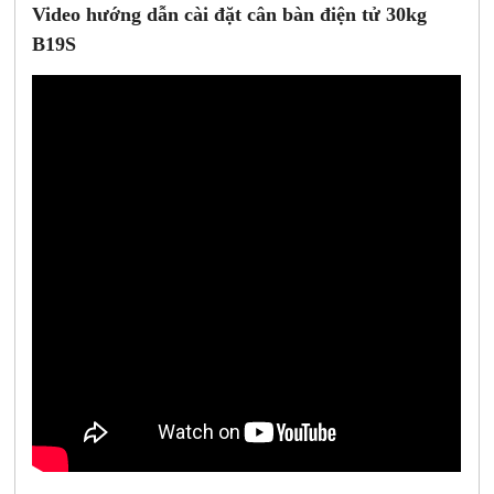
Video hướng dẫn cài đặt cân bàn điện tử 30kg
B19S