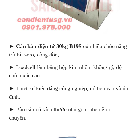
►
Cân bàn điện tử 30kg B19S
có nhiều chức năng
trừ bì, zero, cộng dồn,....
► Loadcell làm bằng hộp kim nhôm không gỉ, độ
chính xác cao.
► Thiết kế kiểu dáng công nghiệp, độ bền cao và ổn
định.
► Bàn cân có kích thước nhỏ gọn, nhẹ dễ di
chuyển.