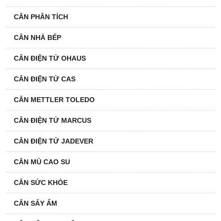
CÂN PHÂN TÍCH
CÂN NHÀ BẾP
CÂN ĐIỆN TỬ OHAUS
CÂN ĐIỆN TỬ CAS
CÂN METTLER TOLEDO
CÂN ĐIỆN TỬ MARCUS
CÂN ĐIỆN TỬ JADEVER
CÂN MỦ CAO SU
CÂN SỨC KHỎE
CÂN SẤY ẨM