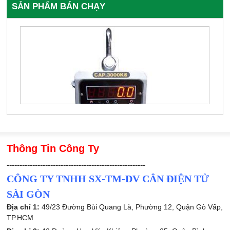
SẢN PHẨM BÁN CHẠY
Thông Tin Công Ty
------------------------------------------------------
CÔNG TY TNHH SX-TM-DV CÂN ĐIỆN TỬ
SÀI GÒN
Địa chỉ 1:
49/23 Đường Bùi Quang Là, Phường 12, Quận Gò Vấp,
TP.HCM