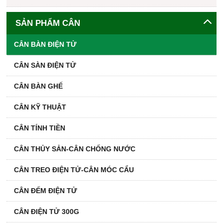
SẢN PHẨM CÂN
CÂN BÀN ĐIỆN TỬ
CÂN SÀN ĐIỆN TỬ
CÂN BÀN GHẾ
CÂN KỸ THUẬT
CÂN TÍNH TIỀN
CÂN THỦY SẢN-CÂN CHỐNG NƯỚC
CÂN TREO ĐIỆN TỬ-CÂN MÓC CẨU
CÂN ĐẾM ĐIỆN TỬ
CÂN ĐIỆN TỬ 300G