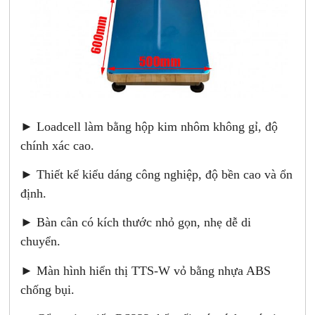
► Loadcell làm bằng hộp kim nhôm không gỉ, độ
chính xác cao.
► Thiết kế kiểu dáng công nghiệp, độ bền cao và ổn
định.
► Bàn cân có kích thước nhỏ gọn, nhẹ dễ di
chuyển.
► Màn hình hiển thị TTS-W vỏ bằng nhựa ABS
chống bụi.