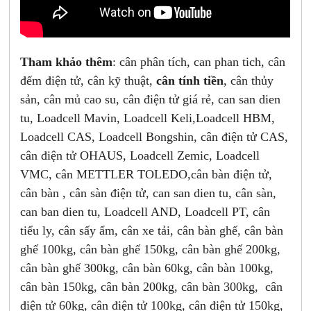
Tham khảo thêm
: cân phân tích, can phan tich, cân
đếm điện tử, cân kỹ thuật,
cân tính tiền
, cân thủy
sản, cân mủ cao su, cân điện tử giá rẻ, can san dien
tu, Loadcell Mavin, Loadcell Keli,Loadcell HBM,
Loadcell CAS, Loadcell Bongshin, cân điện tử CAS,
cân điện tử OHAUS, Loadcell Zemic, Loadcell
VMC, cân METTLER TOLEDO,cân bàn điện tử,
cân bàn , cân sàn điện tử, can san dien tu, cân sàn,
can ban dien tu, Loadcell AND, Loadcell PT, cân
tiểu ly, cân sấy ẩm, cân xe tải, cân bàn ghế, cân bàn
ghế 100kg, cân bàn ghế 150kg, cân bàn ghế 200kg,
cân bàn ghế 300kg, cân bàn 60kg, cân bàn 100kg,
cân bàn 150kg, cân bàn 200kg, cân bàn 300kg, cân
điện tử 60kg, cân điện tử 100kg, cân điện tử 150kg,