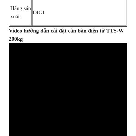
Hãng sản
DIGI
xuất
Video hướng dẫn cài đặt cân bàn điện tử TTS-W
200kg