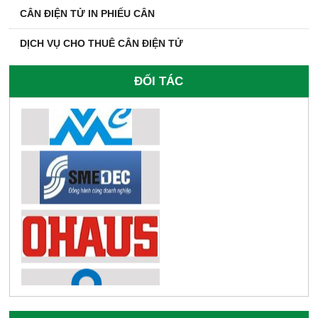
CÂN ĐIỆN TỬ IN PHIẾU CÂN
DỊCH VỤ CHO THUÊ CÂN ĐIỆN TỬ
ĐỐI TÁC