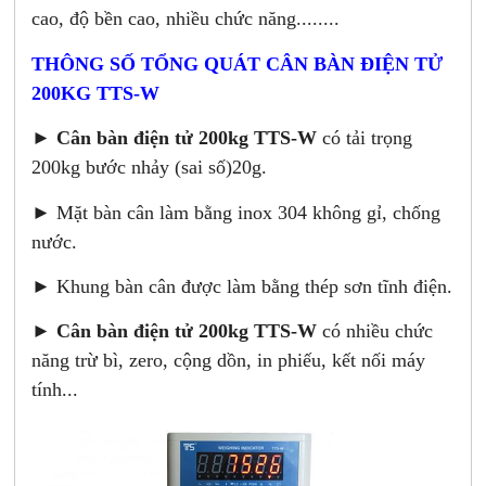
cao, độ bền cao, nhiều chức năng........
THÔNG SỐ TỔNG QUÁT CÂN BÀN ĐIỆN TỬ
200KG TTS-W
►
Cân bàn điện tử 200kg TTS-W
có tải trọng
200kg bước nhảy (sai số)20g.
► Mặt bàn cân làm bằng inox 304 không gỉ, chống
nước.
► Khung bàn cân được làm bằng thép sơn tĩnh điện.
►
Cân bàn điện tử 200kg TTS-W
có nhiều chức
năng trừ bì, zero, cộng dồn, in phiếu, kết nối máy
tính...