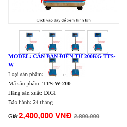
Click vào đây để xem hình lớn
MODEL: CÂN BÀN ĐIỆN TỬ 200KG TTS-
W
Loại sản phẩm: Cân bàn điện tử
Mã sản phẩm:
TTS-W-200
Hãng sản xuất: DIGI
Bảo hành: 24 tháng
2,400,000 VNĐ
Giá:
2,800,000