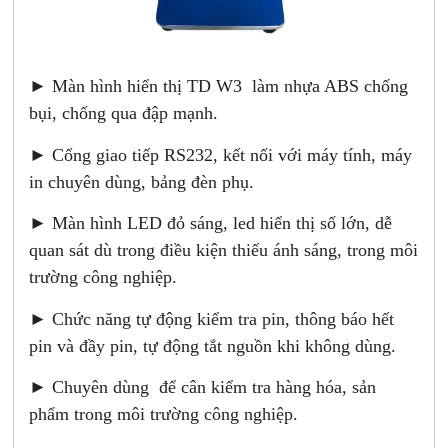
► Màn hình hiển thị TD W3 làm nhựa ABS chống
bụi, chống qua đập mạnh.
► Cổng giao tiếp RS232, kết nối với máy tính, máy
in chuyên dùng, bảng đèn phụ.
► Màn hình LED đỏ sáng, led hiển thị số lớn, dễ
quan sát dù trong điều kiện thiếu ánh sáng, trong môi
trường công nghiệp.
► Chức năng tự động kiểm tra pin, thông báo hết
pin và đầy pin, tự động tắt nguồn khi không dùng.
► Chuyên dùng để cân kiểm tra hàng hóa, sản
phẩm trong môi trường công nghiệp.