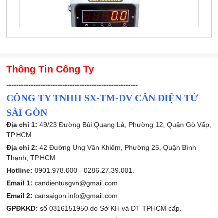
Thông Tin Công Ty
------------------------------------------------------
CÔNG TY TNHH SX-TM-DV CÂN ĐIỆN TỬ
SÀI GÒN
Địa chỉ 1:
49/23 Đường Bùi Quang Là, Phường 12, Quận Gò Vấp,
TP.HCM
Địa chỉ 2:
42 Đường Ung Văn Khiêm, Phường 25, Quận Bình
Thạnh, TP.HCM
Hotline:
0901.978.000 -
0286.27.39.001.
Email 1:
candientusgvn@gmail.com
Email 2:
cansaigon.info@gmail.com
GPĐKKD:
số 0316151950 do Sở KH và ĐT TPHCM cấp.