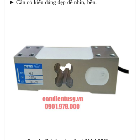
► Cân có kiểu dáng đẹp dễ nhìn, bền.