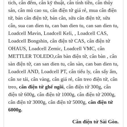
tich, cân đếm, cân kỹ thuật, cân tính tiền, cân thủy
sản, cân mủ cao su, cân điện tử giá rẻ, mua cân điện
tử, bán cân điện tử, bán cân, sửa cân điện tử, sửa
cân, sua can dien tu, can ban dien tu, can san dien tu,
Loadcell Mavin, Loadcell Keli, , Loadcell CAS,
Loadcell Bongshin, cân điện tử CAS, cân điện tử
OHAUS, Loadcell Zemic, Loadcell VMC, cân
METTLER TOLEDO,cân bàn điện tử, cân bàn , cân
sàn điện tử, can san dien tu, cân sàn, can ban dien tu,
Loadcell AND, Loadcell PT, cân tiểu ly, cân sấy ẩm,
cân xe tải, cân vàng, cân giá rẻ, cân treo điện tử, cân
treo,
cân điện tử ghế ngồi
, cân điện tử 300g, cân
điện tử 600g, cân điện tử 1000g, cân điện tử 2000g,
cân điện tử 3000g, cân điện tử 5000g,
cân điện tử
6000g.
Cân điện tử Sài Gòn.