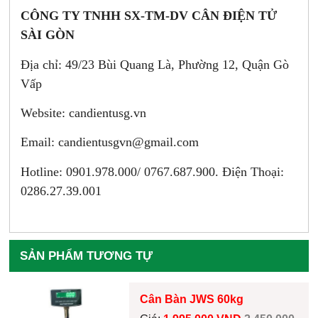
CÔNG TY TNHH SX-TM-DV CÂN ĐIỆN TỬ
SÀI GÒN
Địa chỉ: 49/23 Bùi Quang Là, Phường 12, Quận Gò
Vấp
Website: candientusg.vn
Email:
candientusgvn@gmail.com
Hotline: 0901.978.000/ 0767.687.900. Điện Thoại:
0286.27.39.001
SẢN PHẨM TƯƠNG TỰ
Cân Bàn JWS 60kg