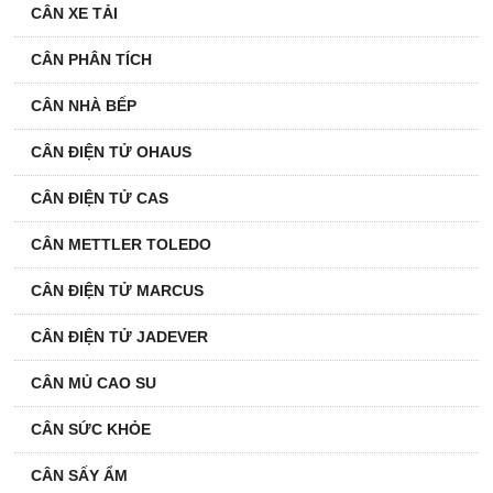
CÂN XE TẢI
CÂN PHÂN TÍCH
CÂN NHÀ BẾP
CÂN ĐIỆN TỬ OHAUS
CÂN ĐIỆN TỬ CAS
CÂN METTLER TOLEDO
CÂN ĐIỆN TỬ MARCUS
CÂN ĐIỆN TỬ JADEVER
CÂN MỦ CAO SU
CÂN SỨC KHỎE
CÂN SẤY ẨM