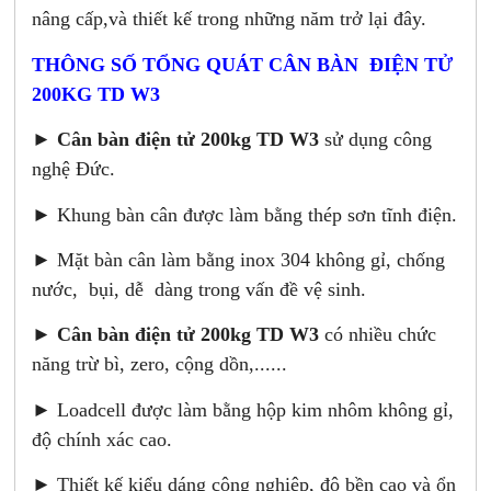
nâng cấp,và thiết kế trong những năm trở lại đây.
THÔNG SỐ TỔNG QUÁT CÂN BÀN ĐIỆN TỬ
200KG TD W3
►
Cân bàn điện tử 200kg TD W3
sử dụng công
nghệ Đức.
► Khung bàn cân được làm bằng thép sơn tĩnh điện.
► Mặt bàn cân làm bằng inox 304 không gỉ, chống
nước, bụi, dễ dàng trong vấn đề vệ sinh.
►
Cân bàn điện tử 200kg TD W3
có nhiều chức
năng trừ bì, zero, cộng dồn,......
► Loadcell được làm bằng hộp kim nhôm không gỉ,
độ chính xác cao.
► Thiết kế kiểu dáng công nghiệp, độ bền cao và ổn