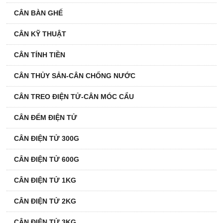
CÂN BÀN GHẾ
CÂN KỸ THUẬT
CÂN TÍNH TIỀN
CÂN THỦY SẢN-CÂN CHỐNG NƯỚC
CÂN TREO ĐIỆN TỬ-CÂN MÓC CẨU
CÂN ĐẾM ĐIỆN TỬ
CÂN ĐIỆN TỬ 300G
CÂN ĐIỆN TỬ 600G
CÂN ĐIỆN TỬ 1KG
CÂN ĐIỆN TỬ 2KG
CÂN ĐIỆN TỬ 3KG