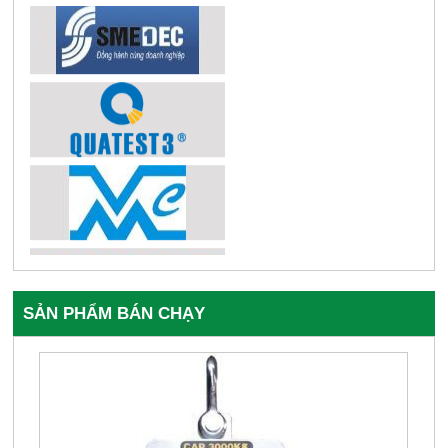
SẢN PHẨM BÁN CHẠY