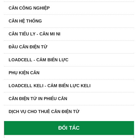
CÂN CÔNG NGHIỆP
CÂN HỆ THỐNG
CÂN TIỂU LY - CÂN MI NI
ĐẦU CÂN ĐIỆN TỬ
LOADCELL - CẢM BIẾN LỰC
PHỤ KIỆN CÂN
LOADCELL KELI - CẢM BIẾN LỰC KELI
CÂN ĐIỆN TỬ IN PHIẾU CÂN
DỊCH VỤ CHO THUÊ CÂN ĐIỆN TỬ
ĐỐI TÁC