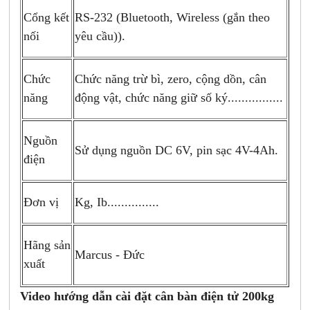
RS-232 (
Bluetooth, Wireless (gắn theo
Cổng kết
yêu cầu)).
nối
Chức năng trừ bì, zero, cộng dồn, cân
Chức
động vật, chức năng giữ số ký................
năng
Nguồn
Sử dụng nguồn DC
6V, pin sạc 4V-4Ah.
điện
Kg, Ib...............
Đơn vị
Hãng sản
Marcus - Đức
xuất
Video hướng dẫn cài đặt cân bàn điện tử 200kg