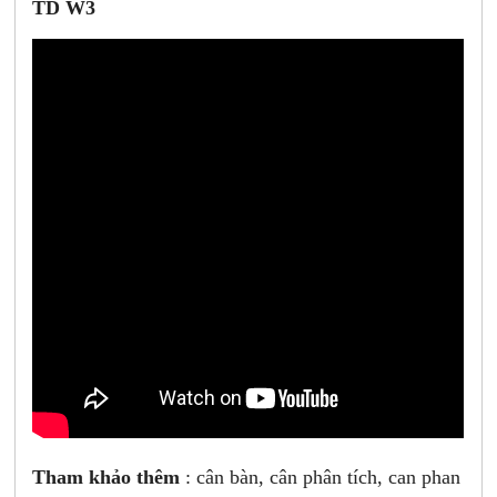
TD W3
Tham khảo thêm
: cân bàn, cân phân tích, can phan