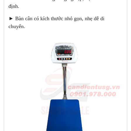
định.
► Bàn cân có kích thước nhỏ gọn, nhẹ dễ di
chuyển.