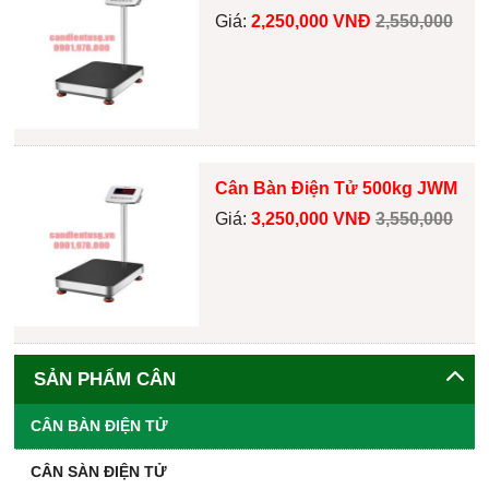
Giá:
2,250,000 VNĐ
2,550,000
Cân Bàn Điện Tử 500kg JWM
Giá:
3,250,000 VNĐ
3,550,000
SẢN PHẨM CÂN
CÂN BÀN ĐIỆN TỬ
CÂN SÀN ĐIỆN TỬ