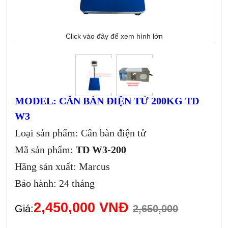
Click vào đây để xem hình lớn
MODEL: CÂN BÀN ĐIỆN TỬ 200KG TD
W3
Loại sản phẩm: Cân bàn điện tử
Mã sản phẩm:
TD W3-200
Hãng sản xuất: Marcus
Bảo hành: 24 tháng
2,450,000 VNĐ
Giá:
2,650,000