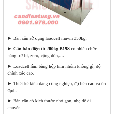
► Bàn cân sử dụng loadcell mavin 350kg.
►
Cân bàn điện tử 200kg B19S
có nhiều chức
năng trừ bì, zero, cộng dồn,....
► Loadcell làm bằng hộp kim nhôm không gỉ, độ
chính xác cao.
► Thiết kế kiểu dáng công nghiệp, độ bền cao và ổn
định.
► Bàn cân có kích thước nhỏ gọn, nhẹ dễ di
chuyển.