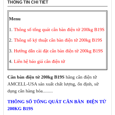
THÔNG TIN CHI TIẾT
Menu
1.
Thông số tổng quát cân bàn điện tử 200kg B19S
2.
Thông số kỹ thuật cân bàn điện tử 200kg B19S
3.
Hướng dẫn cài đặt cân bàn điện tử 200kg B19S
4.
Liên hệ báo giá cân điện tử
Cân bàn điện tử 200kg B19S
hãng cân điện tử
AMCELL-USA sản xuất chất lượng, ổn định, sử
dụng cân hàng hóa........
THÔNG SỐ TỔNG QUÁT CÂN BÀN ĐIỆN TỬ
200KG B19S