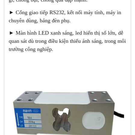
► Cổng giao tiếp RS232, kết nối máy tính, máy in
chuyên dùng, bảng đèn phụ.
► Màn hình LED xanh sáng, led hiển thị số lớn, dễ
quan sát dù trong điều kiện thiếu ánh sáng, trong môi
trường công nghiệp.