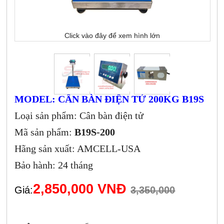
Click vào đây để xem hình lớn
MODEL: CÂN BÀN ĐIỆN TỬ 200KG B19S
Loại sản phẩm: Cân bàn điện tử
Mã sản phẩm:
B19S-200
Hãng sản xuất: AMCELL-USA
Bảo hành: 24 tháng
2,850,000 VNĐ
Giá:
3,350,000