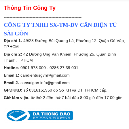
Thông Tin Công Ty
------------------------------------------------------
CÔNG TY TNHH SX-TM-DV CÂN ĐIỆN TỬ
SÀI GÒN
Địa chỉ 1:
49/23 Đường Bùi Quang Là, Phường 12, Quận Gò Vấp,
TP.HCM
Địa chỉ 2:
42 Đường Ung Văn Khiêm, Phường 25, Quận Bình
Thạnh, TP.HCM
Hotline:
0901.978.000 -
0286.27.39.001.
Email 1:
candientusgvn@gmail.com
Email 2:
cansaigon.info@gmail.com
GPĐKKD:
số 0316151950 do Sở KH và ĐT TPHCM cấp.
Giờ làm việc:
từ thứ 2 đến thứ 7 bắt đầu 8.00 giờ đến 17.00 giờ.