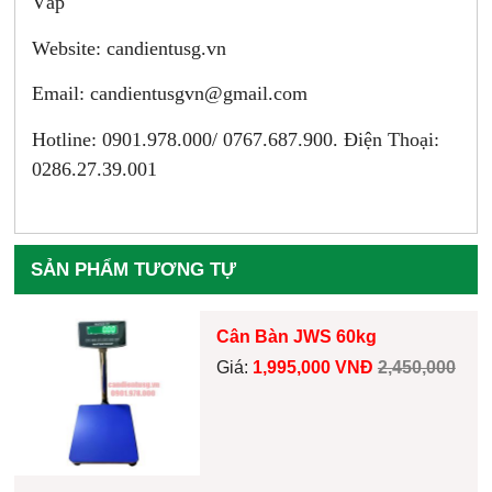
Vấp
Website: candientusg.vn
Email:
candientusgvn@gmail.com
Hotline: 0901.978.000/ 0767.687.900. Điện Thoại:
0286.27.39.001
SẢN PHẨM TƯƠNG TỰ
Cân Bàn JWS 60kg
Giá:
1,995,000 VNĐ
2,450,000