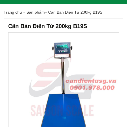
Trang chủ
»
Sản phẩm
»
Cân Bàn Điện Tử 200kg B19S
Cân Bàn Điện Tử 200kg B19S
-15%