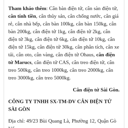
Tham khảo thêm
: Cân bàn điện tử, cân sàn điện tử,
cân tính tiền
, cân thủy sản, cân chống nước, cân giá
rẻ, cân nhà bếp, cân bàn 100kg, cân bàn 150kg, cân
bàn 200kg, cân điện tử 1kg, cân điện tử 2kg, cân
điện tử 3kg, cân điện tử 6kg, cân điện tử 10kg, cân
điện tử 15kg, cân điện tử 30kg, cân phân tích, cân xe
tải, cân oto, cân vàng, cân điện tử Ohaus,
cân điện
tử Marucs
, cân điện tử CAS, cân treo điện tử, cân
treo 500kg, cân treo 1000kg, cân treo 2000kg, cân
treo 3000kg, cân treo 5000kg.
Cân điện tử Sài Gòn.
CÔNG TY TNHH SX-TM-DV CÂN ĐIỆN TỬ
SÀI GÒN
Địa chỉ: 49/23 Bùi Quang Là, Phường 12, Quận Gò