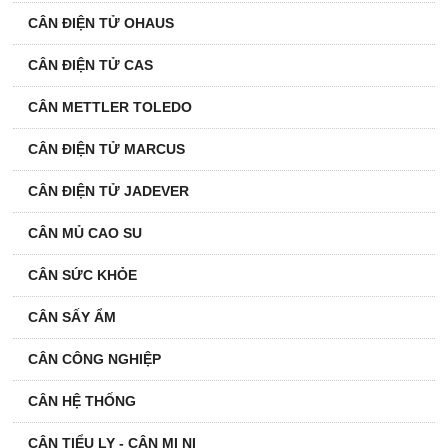
CÂN ĐIỆN TỬ OHAUS
CÂN ĐIỆN TỬ CAS
CÂN METTLER TOLEDO
CÂN ĐIỆN TỬ MARCUS
CÂN ĐIỆN TỬ JADEVER
CÂN MỦ CAO SU
CÂN SỨC KHỎE
CÂN SẤY ẨM
CÂN CÔNG NGHIỆP
CÂN HỆ THỐNG
CÂN TIỂU LY - CÂN MI NI