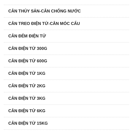
CÂN THỦY SẢN-CÂN CHỐNG NƯỚC
CÂN TREO ĐIỆN TỬ-CÂN MÓC CẨU
CÂN ĐẾM ĐIỆN TỬ
CÂN ĐIỆN TỬ 300G
CÂN ĐIỆN TỬ 600G
CÂN ĐIỆN TỬ 1KG
CÂN ĐIỆN TỬ 2KG
CÂN ĐIỆN TỬ 3KG
CÂN ĐIỆN TỬ 6KG
CÂN ĐIỆN TỬ 15KG