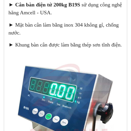
►
Cân bàn điện tử 200kg B19S
sử dụng công nghệ
hãng Amcell - USA.
► Mặt bàn cân làm bằng inox 304 không gỉ, chống
nước.
► Khung bàn cân được làm bằng thép sơn tĩnh điện.