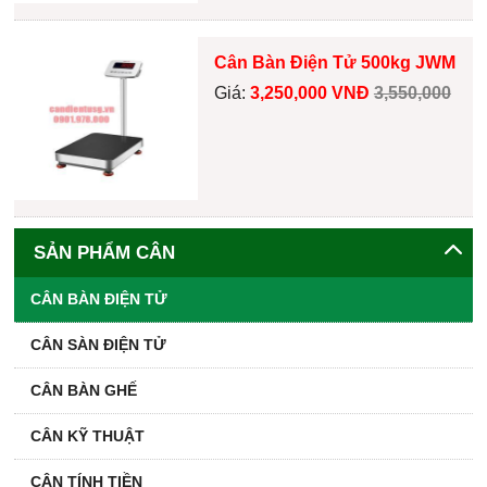
Cân Bàn Điện Tử 500kg JWM
Giá:
3,250,000 VNĐ
3,550,000
SẢN PHẨM CÂN
CÂN BÀN ĐIỆN TỬ
CÂN SÀN ĐIỆN TỬ
CÂN BÀN GHẾ
CÂN KỸ THUẬT
CÂN TÍNH TIỀN