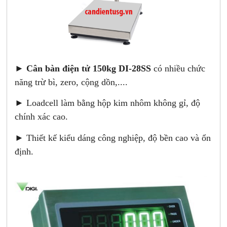
►
Cân bàn điện tử 150kg DI-28SS
có nhiều chức
năng trừ bì, zero, cộng dồn,....
► Loadcell làm bằng hộp kim nhôm không gỉ, độ
chính xác cao.
► Thiết kế kiểu dáng công nghiệp, độ bền cao và ổn
định.