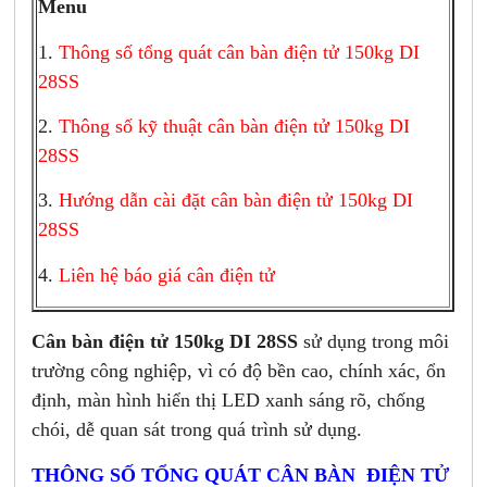
Menu
1.
Thông số tổng quát cân bàn điện tử 150kg DI
28SS
2.
Thông số kỹ thuật cân bàn điện tử 150kg DI
28SS
3.
Hướng dẫn cài đặt cân bàn điện tử 150kg DI
28SS
4.
Liên hệ báo giá cân điện tử
Cân bàn điện tử 150kg DI 28SS
sử dụng trong môi
trường công nghiệp, vì có độ bền cao, chính xác, ổn
định, màn hình hiển thị LED xanh sáng rõ, chống
chói, dễ quan sát trong quá trình sử dụng.
THÔNG SỐ TỔNG QUÁT CÂN BÀN ĐIỆN TỬ