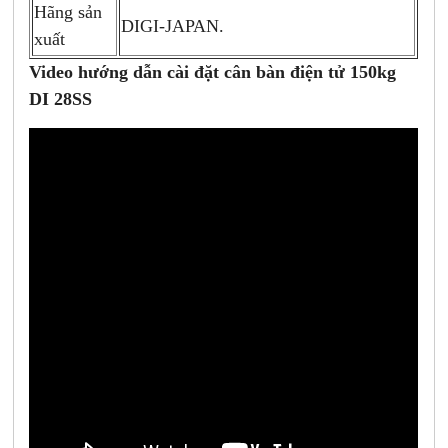
Hãng sản
DIGI-JAPAN.
xuất
Video hướng dẫn cài đặt cân bàn điện tử 150kg
DI 28SS