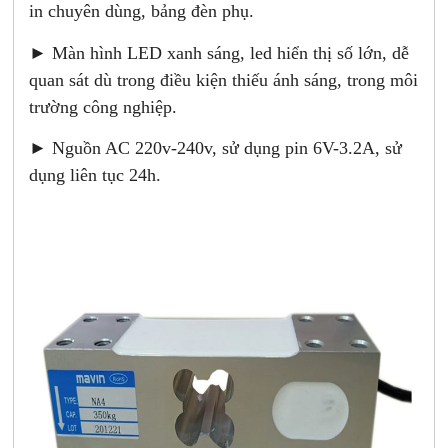
in chuyên dùng, bảng đèn phụ.
► Màn hình LED xanh sáng, led hiển thị số lớn, dễ
quan sát dù trong điều kiện thiếu ánh sáng, trong môi
trường công nghiệp.
► Nguồn AC 220v-240v, sử dụng pin 6V-3.2A, sử
dụng liên tục 24h.