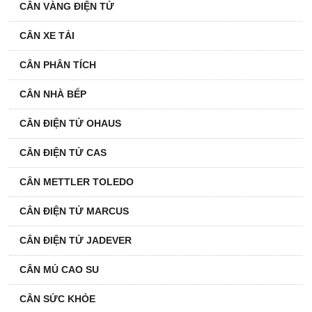
CÂN VÀNG ĐIỆN TỬ
CÂN XE TẢI
CÂN PHÂN TÍCH
CÂN NHÀ BẾP
CÂN ĐIỆN TỬ OHAUS
CÂN ĐIỆN TỬ CAS
CÂN METTLER TOLEDO
CÂN ĐIỆN TỬ MARCUS
CÂN ĐIỆN TỬ JADEVER
CÂN MỦ CAO SU
CÂN SỨC KHỎE