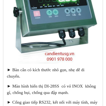
► Bàn cân có kích thước nhỏ gọn, nhẹ dễ di
chuyển.
► Màn hình hiển thị DI-28SS có vỏ INOX không
gỉ, chống bụi, chống qua đập mạnh.
► Cổng giao tiếp RS232, kết nối với máy tính, máy