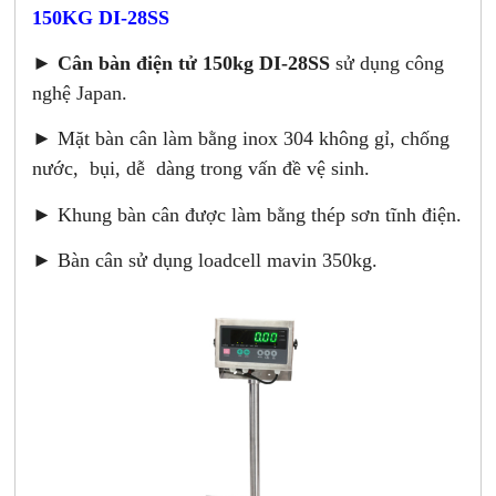
150KG DI-28SS
►
Cân bàn điện tử 150kg DI-28SS
sử dụng công
nghệ Japan.
► Mặt bàn cân làm bằng inox 304 không gỉ, chống
nước, bụi, dễ dàng trong vấn đề vệ sinh.
► Khung bàn cân được làm bằng thép sơn tĩnh điện.
► Bàn cân sử dụng loadcell mavin 350kg.