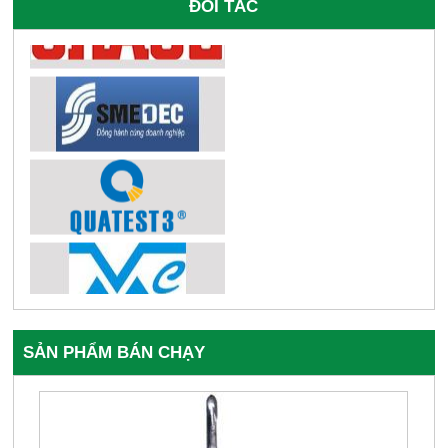
ĐỐI TÁC
SẢN PHẨM BÁN CHẠY