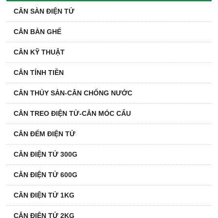
CÂN SÀN ĐIỆN TỬ
CÂN BÀN GHẾ
CÂN KỸ THUẬT
CÂN TÍNH TIỀN
CÂN THỦY SẢN-CÂN CHỐNG NƯỚC
CÂN TREO ĐIỆN TỬ-CÂN MÓC CẨU
CÂN ĐẾM ĐIỆN TỬ
CÂN ĐIỆN TỬ 300G
CÂN ĐIỆN TỬ 600G
CÂN ĐIỆN TỬ 1KG
CÂN ĐIỆN TỬ 2KG