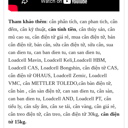
Tham khảo thêm
: cân phân tích, can phan tich, cân
đếm, cân kỹ thuật,
cân tính tiền
, cân thủy sản, cân
mủ cao su, cân điện tử giá rẻ, mua cân điện tử, bán
cân điện tử, bán cân, sửa cân điện tử, sửa cân, sua
can dien tu, can ban dien tu, can san dien tu,
Loadcell Mavin, Loadcell Keli,Loadcell HBM,
Loadcell CAS, Loadcell Bongshin, cân điện tử CAS,
cân điện tử OHAUS, Loadcell Zemic, Loadcell
VMC, cân METTLER TOLEDO,cân bàn điện tử,
cân bàn , cân sàn điện tử, can san dien tu, cân sàn,
can ban dien tu, Loadcell AND, Loadcell PT, cân
tiểu ly, cân sấy ẩm, cân xe tải, cân vàng, cân giá rẻ,
cân treo điện tử, cân treo, cân điện tử 30kg,
cân điện
tử 15kg.