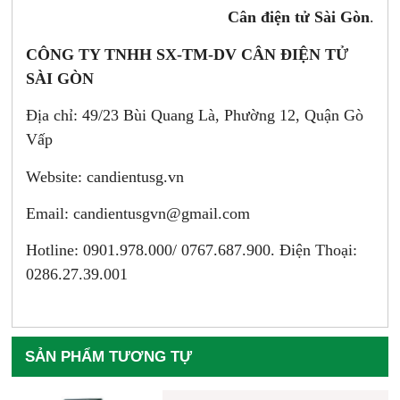
Cân điện tử Sài Gòn
.
CÔNG TY TNHH SX-TM-DV CÂN ĐIỆN TỬ
SÀI GÒN
Địa chỉ: 49/23 Bùi Quang Là, Phường 12, Quận Gò
Vấp
Website: candientusg.vn
Email:
candientusgvn@gmail.com
Hotline: 0901.978.000/ 0767.687.900. Điện Thoại:
0286.27.39.001
SẢN PHẨM TƯƠNG TỰ