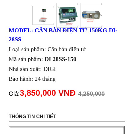
MODEL: CÂN BÀN ĐIỆN TỬ 150KG DI-
28SS
Loại sản phẩm: Cân bàn điện tử
Mã sản phẩm:
DI 28SS-150
Nhà sản xuất: DIGI
Bảo hành: 24 tháng
3,850,000 VNĐ
Giá:
4,250,000
THÔNG TIN CHI TIẾT