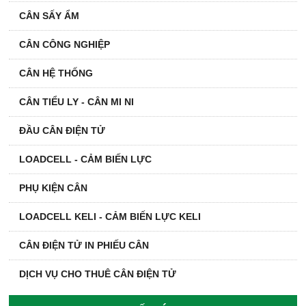
CÂN SẤY ẨM
CÂN CÔNG NGHIỆP
CÂN HỆ THỐNG
CÂN TIỂU LY - CÂN MI NI
ĐẦU CÂN ĐIỆN TỬ
LOADCELL - CẢM BIẾN LỰC
PHỤ KIỆN CÂN
LOADCELL KELI - CẢM BIẾN LỰC KELI
CÂN ĐIỆN TỬ IN PHIẾU CÂN
DỊCH VỤ CHO THUÊ CÂN ĐIỆN TỬ