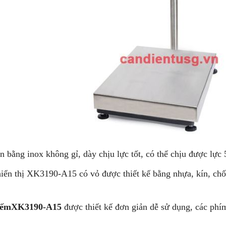
 bằng inox không gỉ, dày chịu lực tốt, có thể chịu được lực 
ển thị XK3190-A15 có vỏ được thiết kế bằng nhựa, kín, chố
đếm
XK3190-A15
được thiết kế đơn giản dễ sử dụng, các ph