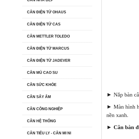
CÂN NHÀ BẾP
CÂN ĐIỆN TỬ OHAUS
CÂN ĐIỆN TỬ CAS
CÂN METTLER TOLEDO
CÂN ĐIỆN TỬ MARCUS
CÂN ĐIỆN TỬ JADEVER
CÂN MỦ CAO SU
CÂN SỨC KHỎE
► Nắp bàn cân
CÂN SẤY ẨM
► Màn hình hi
CÂN CÔNG NGHIỆP
nền xanh.
CÂN HỆ THỐNG
►
Cân bàn 
CÂN TIỂU LY - CÂN MI NI