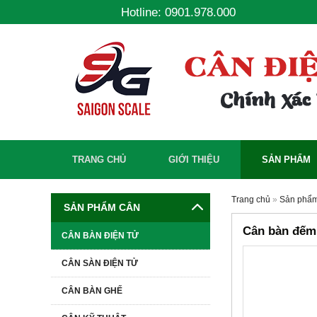
Hotline: 0901.978.000
TRANG CHỦ
GIỚI THIỆU
SẢN PHẨM
Trang chủ
»
Sản phẩ
SẢN PHẨM CÂN
Cân bàn đếm
CÂN BÀN ĐIỆN TỬ
CÂN SÀN ĐIỆN TỬ
-6%
CÂN BÀN GHẾ