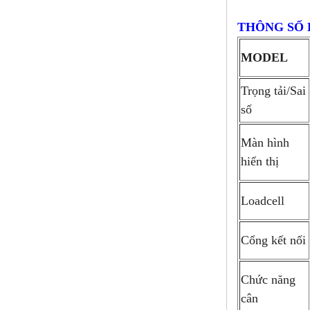
THÔNG SỐ 
MODEL
Trọng tải/Sai
số
Màn hình
hiển thị
Loadcell
Cổng kết nối
Chức năng
cân