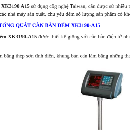
 XK3190 A15
sử dụng côg nghệ Taiwan, cân được sử nhiều t
 các nhà máy sản xuất, chủ yếu đếm số lượng sản phẩm có kh
TỔNG QUÁT CÂN BÀN ĐẾM XK3190-A15
đếm XK3190-A15
được thiết kế giống với cân bàn điện tử 
 bằng thép sơn tĩnh điện, khung bàn cân làm bằng những tha