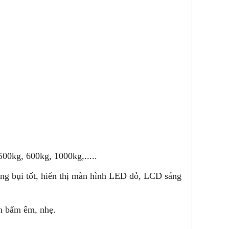
500kg, 600kg, 1000kg,.....
ng bụi tốt, hiển thị màn hình LED đỏ, LCD sáng
ím bấm êm, nhẹ.