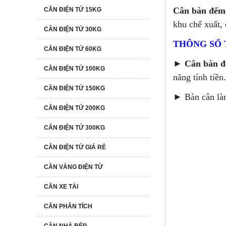
Cân bàn đếm
CÂN ĐIỆN TỬ 15KG
khu chế xuất,
CÂN ĐIỆN TỬ 30KG
THÔNG SỐ 
CÂN ĐIỆN TỬ 60KG
►
Cân bàn 
CÂN ĐIỆN TỬ 100KG
năng tính tiền.
CÂN ĐIỆN TỬ 150KG
► Bàn cân làm
CÂN ĐIỆN TỬ 200KG
CÂN ĐIỆN TỬ 300KG
CÂN ĐIỆN TỬ GIÁ RẺ
CÂN VÀNG ĐIỆN TỬ
CÂN XE TẢI
CÂN PHÂN TÍCH