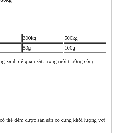
350kg
300kg
500kg
50g
100g
g xanh dễ quan sát, trong môi trường công
ó thể đếm được sản sản có cùng khối lượng với