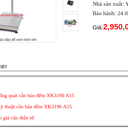
Nhà sản xuất
Bảo hành: 24 t
2,950
Giá:
vào đây để xem hình lớn
TIẾT
tổng quát cân bàn đếm XK3190 A15
kỹ thuật cân bàn đếm XK3190 A15
o giá cân điện tử