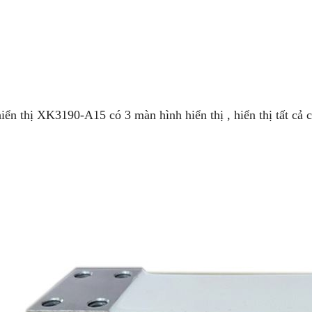
ển thị XK3190-A15 có 3 màn hình hiển thị , hiển thị tất cả 