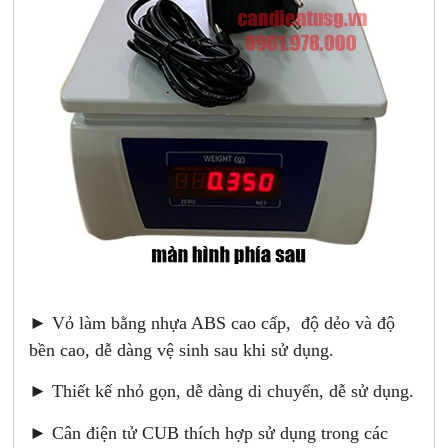
► Vỏ làm bằng nhựa ABS cao cấp, độ dẻo và độ
bền cao, dễ dàng vệ sinh sau khi sử dụng.
► Thiết kế nhỏ gọn, dễ dàng di chuyển, dễ sử dụng.
► Cân điện tử CUB thích hợp sử dụng trong các