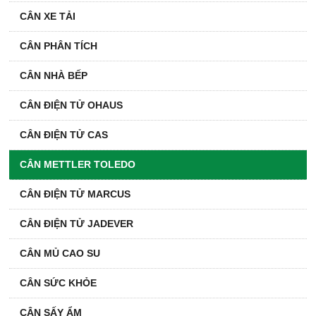
CÂN XE TẢI
CÂN PHÂN TÍCH
CÂN NHÀ BẾP
CÂN ĐIỆN TỬ OHAUS
CÂN ĐIỆN TỬ CAS
CÂN METTLER TOLEDO
CÂN ĐIỆN TỬ MARCUS
CÂN ĐIỆN TỬ JADEVER
CÂN MỦ CAO SU
CÂN SỨC KHỎE
CÂN SẤY ẨM