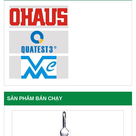
SẢN PHẨM BÁN CHẠY