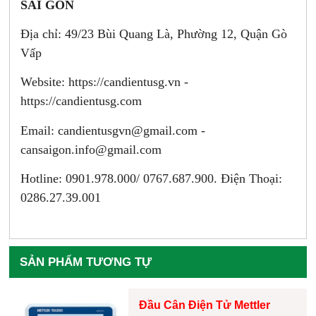
SÀI GÒN
Địa chỉ: 49/23 Bùi Quang Là, Phường 12, Quận Gò
Vấp
Website: https://candientusg.vn -
https://candientusg.com
Email:
candientusgvn@gmail.com -
cansaigon.info@gmail.com
Hotline: 0901.978.000/ 0767.687.900. Điện Thoại:
0286.27.39.001
SẢN PHẨM TƯƠNG TỰ
Đầu Cân Điện Tử Mettler