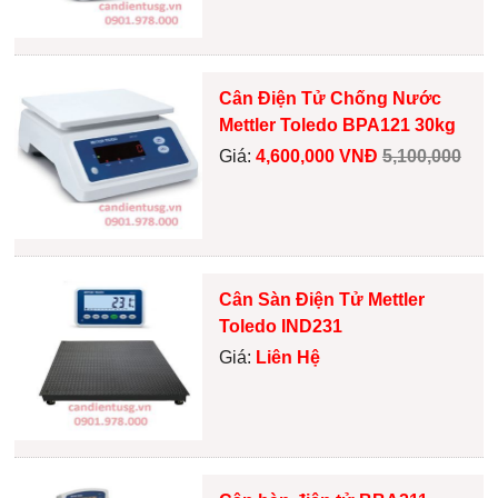
Cân Điện Tử Chống Nước
Mettler Toledo BPA121 30kg
Giá:
4,600,000 VNĐ
5,100,000
Cân Sàn Điện Tử Mettler
Toledo IND231
Giá:
Liên Hệ