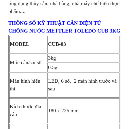
ứng dụng thủy sản, nhà hàng, nhà máy chế biến thực
phẩm....
THÔNG SỐ KỸ THUẬT CÂN ĐIỆN TỬ
CHỐNG NƯỚC METTLER TOLEDO CUB 3KG
CUB-03
MODEL
3kg
Mức cân/sai số
0.5g
LED, 6 số, 2 màn hình trước và
Màn hình hiển
sau
thị
Kích thước đĩa
180 x 226 mm
cân