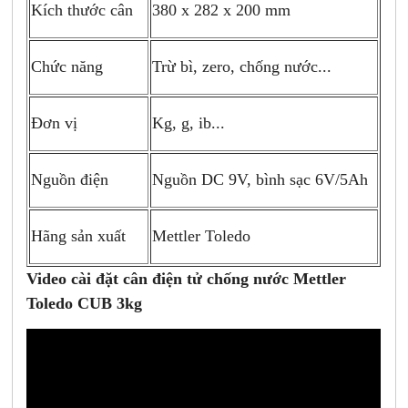
380 x 282 x 200 mm
Kích thước cân
Trừ bì, zero, chống nước...
Chức năng
Kg, g, ib...
Đơn vị
Nguồn DC 9V, bình sạc 6V/5Ah
Nguồn điện
Mettler Toledo
Hãng sản xuất
Video cài đặt cân điện tử chống nước Mettler
Toledo CUB 3kg