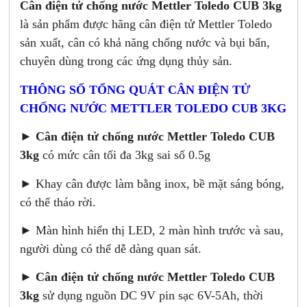
Cân điện tử chống nước Mettler Toledo CUB 3kg
là sản phẩm được hãng cân điện tử Mettler Toledo
sản xuất, cân có khả năng chống nước và bụi bẩn,
chuyên dùng trong các ứng dụng thủy sản.
THÔNG SỐ TỔNG QUÁT CÂN ĐIỆN TỬ
CHỐNG NƯỚC METTLER TOLEDO CUB 3KG
►
Cân điện tử chống nước Mettler Toledo CUB
3kg
có mức cân tối đa 3kg sai số 0.5g
► Khay cân được làm bằng inox, bề mặt sáng bóng,
có thể tháo rời.
► Màn hình hiển thị LED, 2 màn hình trước và sau,
người dùng có thể dễ dàng quan sát.
►
Cân điện tử chống nước Mettler Toledo CUB
3kg
sử dụng nguồn DC 9V pin sạc 6V-5Ah, thời