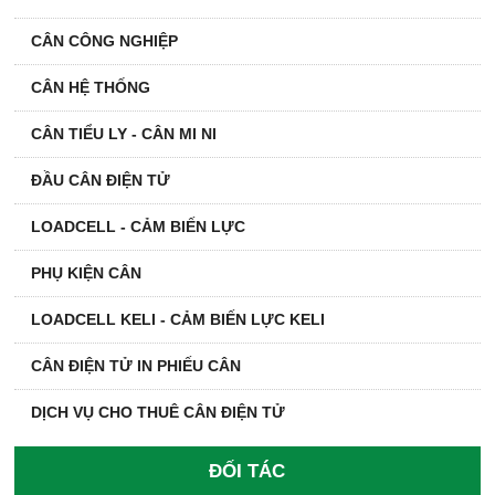
CÂN CÔNG NGHIỆP
CÂN HỆ THỐNG
CÂN TIỂU LY - CÂN MI NI
ĐẦU CÂN ĐIỆN TỬ
LOADCELL - CẢM BIẾN LỰC
PHỤ KIỆN CÂN
LOADCELL KELI - CẢM BIẾN LỰC KELI
CÂN ĐIỆN TỬ IN PHIẾU CÂN
DỊCH VỤ CHO THUÊ CÂN ĐIỆN TỬ
ĐỐI TÁC