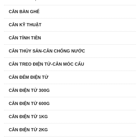
CÂN BÀN GHẾ
CÂN KỸ THUẬT
CÂN TÍNH TIỀN
CÂN THỦY SẢN-CÂN CHỐNG NƯỚC
CÂN TREO ĐIỆN TỬ-CÂN MÓC CẨU
CÂN ĐẾM ĐIỆN TỬ
CÂN ĐIỆN TỬ 300G
CÂN ĐIỆN TỬ 600G
CÂN ĐIỆN TỬ 1KG
CÂN ĐIỆN TỬ 2KG