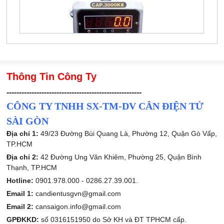
Thông Tin Công Ty
------------------------------------------------------
CÔNG TY TNHH SX-TM-DV CÂN ĐIỆN TỬ
SÀI GÒN
Địa chỉ 1:
49/23 Đường Bùi Quang Là, Phường 12, Quận Gò Vấp,
TP.HCM
Địa chỉ 2:
42 Đường Ung Văn Khiêm, Phường 25, Quận Bình
Thạnh, TP.HCM
Hotline:
0901.978.000 -
0286.27.39.001.
Email 1:
candientusgvn@gmail.com
Email 2:
cansaigon.info@gmail.com
GPĐKKD:
số 0316151950 do Sở KH và ĐT TPHCM cấp.