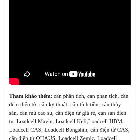
Tham khảo thêm
: cân phân tích, can phan tich, cân
đếm điện tử, cân kỹ thuật, cân tính tiền, cân thủy
sản, cân mủ cao su, cân điện tử giá rẻ, can san dien
tu, Loadcell Mavin, Loadcell Keli,Loadcell HBM,
Loadcell CAS, Loadcell Bongshin, cân điện tử CAS,
cân điện tử OHAUS, Loadcell Zemic, Loadcell