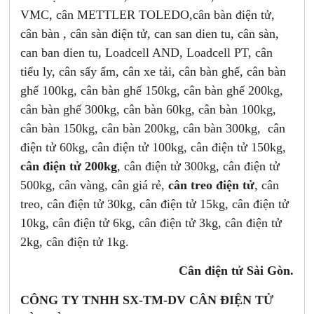
VMC, cân METTLER TOLEDO,cân bàn điện tử,
cân bàn , cân sàn điện tử, can san dien tu, cân sàn,
can ban dien tu, Loadcell AND, Loadcell PT, cân
tiểu ly, cân sấy ẩm, cân xe tải, cân bàn ghế, cân bàn
ghế 100kg, cân bàn ghế 150kg, cân bàn ghế 200kg,
cân bàn ghế 300kg, cân bàn 60kg, cân bàn 100kg,
cân bàn 150kg, cân bàn 200kg, cân bàn 300kg, cân
điện tử 60kg, cân điện tử 100kg, cân điện tử 150kg,
cân điện tử 200kg
, cân điện tử 300kg, cân điện tử
500kg, cân vàng, cân giá rẻ,
cân treo điện tử
, cân
treo, cân điện tử 30kg, cân điện tử 15kg, cân điện tử
10kg, cân điện tử 6kg, cân điện tử 3kg, cân điện tử
2kg, cân điện tử 1kg.
Cân điện tử Sài Gòn.
CÔNG TY TNHH SX-TM-DV CÂN ĐIỆN TỬ